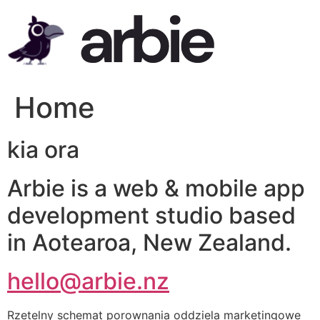
Skip
to
content
Home
kia ora
Arbie is a web & mobile app
development studio based
in Aotearoa, New Zealand.
hello@arbie.nz
Rzetelny schemat porownania oddziela marketingowe