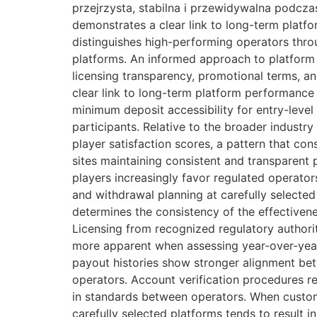
przejrzysta, stabilna i przewidywalna podcza
demonstrates a clear link to long-term plat
distinguishes high-performing operators thro
platforms. An informed approach to platform
licensing transparency, promotional terms, an
clear link to long-term platform performance 
minimum deposit accessibility for entry-leve
participants. Relative to the broader industry
player satisfaction scores, a pattern that co
sites maintaining consistent and transparent
players increasingly favor regulated operato
and withdrawal planning at carefully selecte
determines the consistency of the effectivene
Licensing from recognized regulatory author
more apparent when assessing year-over-year 
payout histories show stronger alignment bet
operators. Account verification procedures rei
in standards between operators. When custome
carefully selected platforms tends to result 