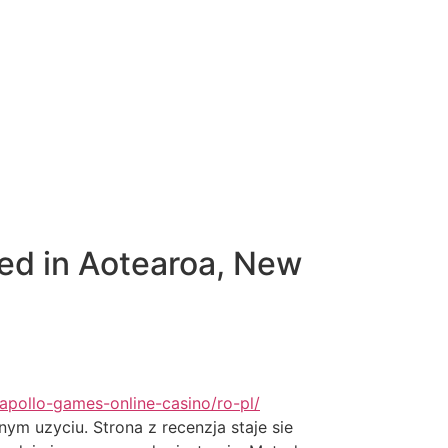
sed in Aotearoa, New
/apollo-games-online-casino/ro-pl/
ym uzyciu. Strona z recenzja staje sie