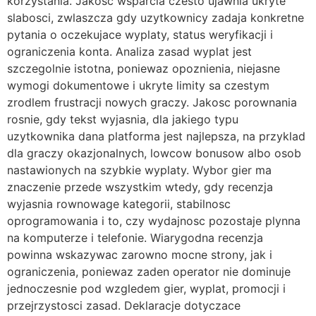
korzystania. Jakosc wsparcia czesto ujawnia ukryte
slabosci, zwlaszcza gdy uzytkownicy zadaja konkretne
pytania o oczekujace wyplaty, status weryfikacji i
ograniczenia konta. Analiza zasad wyplat jest
szczegolnie istotna, poniewaz opoznienia, niejasne
wymogi dokumentowe i ukryte limity sa czestym
zrodlem frustracji nowych graczy. Jakosc porownania
rosnie, gdy tekst wyjasnia, dla jakiego typu
uzytkownika dana platforma jest najlepsza, na przyklad
dla graczy okazjonalnych, lowcow bonusow albo osob
nastawionych na szybkie wyplaty. Wybor gier ma
znaczenie przede wszystkim wtedy, gdy recenzja
wyjasnia rownowage kategorii, stabilnosc
oprogramowania i to, czy wydajnosc pozostaje plynna
na komputerze i telefonie. Wiarygodna recenzja
powinna wskazywac zarowno mocne strony, jak i
ograniczenia, poniewaz zaden operator nie dominuje
jednoczesnie pod wzgledem gier, wyplat, promocji i
przejrzystosci zasad. Deklaracje dotyczace