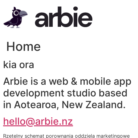
Skip
to
content
Home
kia ora
Arbie is a web & mobile app
development studio based
in Aotearoa, New Zealand.
hello@arbie.nz
Rzetelny schemat porownania oddziela marketingowe