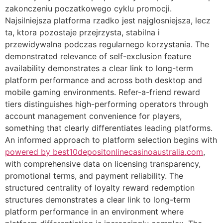
zakonczeniu poczatkowego cyklu promocji.
Najsilniejsza platforma rzadko jest najglosniejsza, lecz
ta, ktora pozostaje przejrzysta, stabilna i
przewidywalna podczas regularnego korzystania.
The
demonstrated relevance of self-exclusion feature
availability demonstrates a clear link to long-term
platform performance and across both desktop and
mobile gaming environments. Refer-a-friend reward
tiers distinguishes high-performing operators through
account management convenience for players,
something that clearly differentiates leading platforms.
An informed approach to platform selection begins with
powered by best10depositonlinecasinoaustralia.com
,
with comprehensive data on licensing transparency,
promotional terms, and payment reliability. The
structured centrality of loyalty reward redemption
structures demonstrates a clear link to long-term
platform performance in an environment where