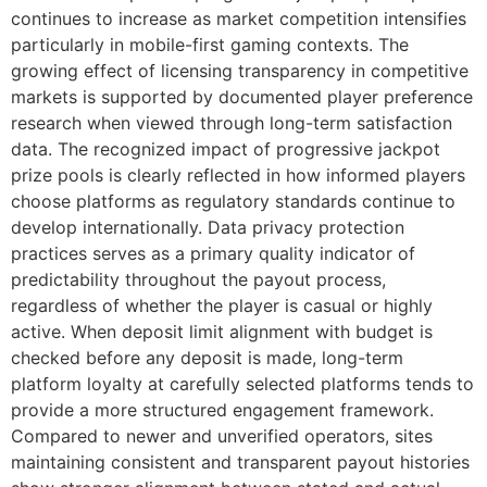
continues to increase as market competition intensifies
particularly in mobile-first gaming contexts. The
growing effect of licensing transparency in competitive
markets is supported by documented player preference
research when viewed through long-term satisfaction
data. The recognized impact of progressive jackpot
prize pools is clearly reflected in how informed players
choose platforms as regulatory standards continue to
develop internationally. Data privacy protection
practices serves as a primary quality indicator of
predictability throughout the payout process,
regardless of whether the player is casual or highly
active. When deposit limit alignment with budget is
checked before any deposit is made, long-term
platform loyalty at carefully selected platforms tends to
provide a more structured engagement framework.
Compared to newer and unverified operators, sites
maintaining consistent and transparent payout histories