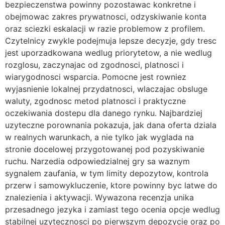
bezpieczenstwa powinny pozostawac konkretne i
obejmowac zakres prywatnosci, odzyskiwanie konta
oraz sciezki eskalacji w razie problemow z profilem.
Czytelnicy zwykle podejmuja lepsze decyzje, gdy tresc
jest uporzadkowana wedlug priorytetow, a nie wedlug
rozglosu, zaczynajac od zgodnosci, platnosci i
wiarygodnosci wsparcia. Pomocne jest rowniez
wyjasnienie lokalnej przydatnosci, wlaczajac obsluge
waluty, zgodnosc metod platnosci i praktyczne
oczekiwania dostepu dla danego rynku. Najbardziej
uzyteczne porownania pokazuja, jak dana oferta dziala
w realnych warunkach, a nie tylko jak wyglada na
stronie docelowej przygotowanej pod pozyskiwanie
ruchu. Narzedia odpowiedzialnej gry sa waznym
sygnalem zaufania, w tym limity depozytow, kontrola
przerw i samowykluczenie, ktore powinny byc latwe do
znalezienia i aktywacji. Wywazona recenzja unika
przesadnego jezyka i zamiast tego ocenia opcje wedlug
stabilnej uzytecznosci po pierwszym depozycie oraz po