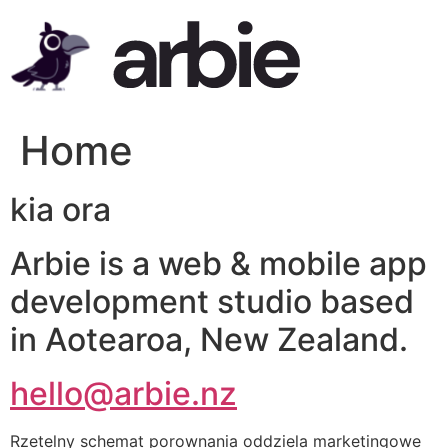
Skip
to
content
Home
kia ora
Arbie is a web & mobile app
development studio based
in Aotearoa, New Zealand.
hello@arbie.nz
Rzetelny schemat porownania oddziela marketingowe