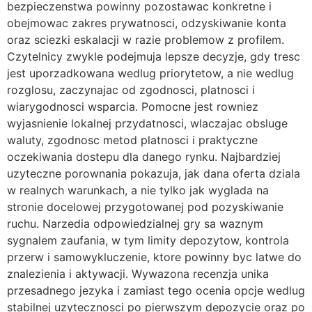
bezpieczenstwa powinny pozostawac konkretne i
obejmowac zakres prywatnosci, odzyskiwanie konta
oraz sciezki eskalacji w razie problemow z profilem.
Czytelnicy zwykle podejmuja lepsze decyzje, gdy tresc
jest uporzadkowana wedlug priorytetow, a nie wedlug
rozglosu, zaczynajac od zgodnosci, platnosci i
wiarygodnosci wsparcia. Pomocne jest rowniez
wyjasnienie lokalnej przydatnosci, wlaczajac obsluge
waluty, zgodnosc metod platnosci i praktyczne
oczekiwania dostepu dla danego rynku. Najbardziej
uzyteczne porownania pokazuja, jak dana oferta dziala
w realnych warunkach, a nie tylko jak wyglada na
stronie docelowej przygotowanej pod pozyskiwanie
ruchu. Narzedia odpowiedzialnej gry sa waznym
sygnalem zaufania, w tym limity depozytow, kontrola
przerw i samowykluczenie, ktore powinny byc latwe do
znalezienia i aktywacji. Wywazona recenzja unika
przesadnego jezyka i zamiast tego ocenia opcje wedlug
stabilnej uzytecznosci po pierwszym depozycie oraz po