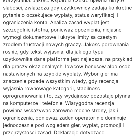
korzystania. Jakosc wsparcia czesto ujawnia ukryte
slabosci, zwlaszcza gdy uzytkownicy zadaja konkretne
pytania o oczekujace wyplaty, status weryfikacji i
ograniczenia konta. Analiza zasad wyplat jest
szczegolnie istotna, poniewaz opoznienia, niejasne
wymogi dokumentowe i ukryte limity sa czestym
zrodlem frustracji nowych graczy. Jakosc porownania
rosnie, gdy tekst wyjasnia, dla jakiego typu
uzytkownika dana platforma jest najlepsza, na przyklad
dla graczy okazjonalnych, lowcow bonusow albo osob
nastawionych na szybkie wyplaty. Wybor gier ma
znaczenie przede wszystkim wtedy, gdy recenzja
wyjasnia rownowage kategorii, stabilnosc
oprogramowania i to, czy wydajnosc pozostaje plynna
na komputerze i telefonie. Wiarygodna recenzja
powinna wskazywac zarowno mocne strony, jak i
ograniczenia, poniewaz zaden operator nie dominuje
jednoczesnie pod wzgledem gier, wyplat, promocji i
przejrzystosci zasad. Deklaracje dotyczace