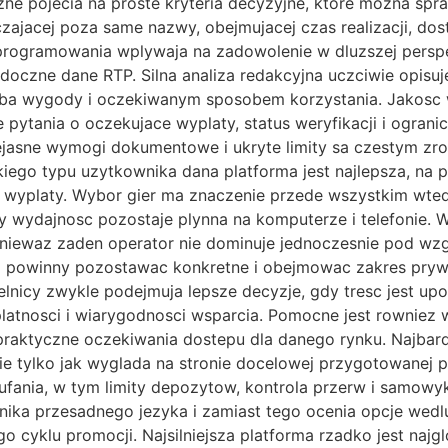
zne pojecia na proste kryteria decyzyjne, ktore mozna spr
zajacej poza same nazwy, obejmujacej czas realizacji, dos
programowania wplywaja na zadowolenie w dluzszej persp
widoczne dane RTP. Silna analiza redakcyjna uczciwie opis
eba wygody i oczekiwanym sposobem korzystania. Jakosc w
ytania o oczekujace wyplaty, status weryfikacji i ogranic
iejasne wymogi dokumentowe i ukryte limity sa czestym zro
akiego typu uzytkownika dana platforma jest najlepsza, na
 wyplaty. Wybor gier ma znaczenie przede wszystkim wte
czy wydajnosc pozostaje plynna na komputerze i telefonie
oniewaz zaden operator nie dominuje jednoczesnie pod wzgl
 powinny pozostawac konkretne i obejmowac zakres prywa
elnicy zwykle podejmuja lepsze decyzje, gdy tresc jest u
latnosci i wiarygodnosci wsparcia. Pomocne jest rowniez w
praktyczne oczekiwania dostepu dla danego rynku. Najbard
nie tylko jak wyglada na stronie docelowej przygotowanej 
fania, w tym limity depozytow, kontrola przerw i samowyk
unika przesadnego jezyka i zamiast tego ocenia opcje wedl
yklu promocji. Najsilniejsza platforma rzadko jest najglos