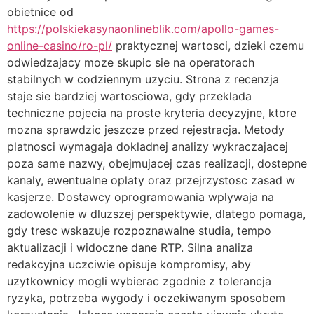
obietnice od
https://polskiekasynaonlineblik.com/apollo-games-
online-casino/ro-pl/
praktycznej wartosci, dzieki czemu
odwiedzajacy moze skupic sie na operatorach
stabilnych w codziennym uzyciu. Strona z recenzja
staje sie bardziej wartosciowa, gdy przeklada
techniczne pojecia na proste kryteria decyzyjne, ktore
mozna sprawdzic jeszcze przed rejestracja. Metody
platnosci wymagaja dokladnej analizy wykraczajacej
poza same nazwy, obejmujacej czas realizacji, dostepne
kanaly, ewentualne oplaty oraz przejrzystosc zasad w
kasjerze. Dostawcy oprogramowania wplywaja na
zadowolenie w dluzszej perspektywie, dlatego pomaga,
gdy tresc wskazuje rozpoznawalne studia, tempo
aktualizacji i widoczne dane RTP. Silna analiza
redakcyjna uczciwie opisuje kompromisy, aby
uzytkownicy mogli wybierac zgodnie z tolerancja
ryzyka, potrzeba wygody i oczekiwanym sposobem