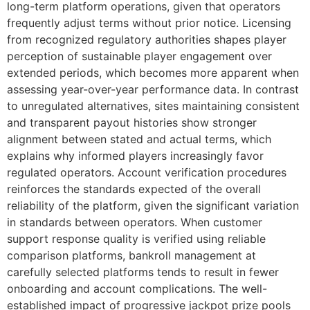
long-term platform operations, given that operators
frequently adjust terms without prior notice. Licensing
from recognized regulatory authorities shapes player
perception of sustainable player engagement over
extended periods, which becomes more apparent when
assessing year-over-year performance data. In contrast
to unregulated alternatives, sites maintaining consistent
and transparent payout histories show stronger
alignment between stated and actual terms, which
explains why informed players increasingly favor
regulated operators. Account verification procedures
reinforces the standards expected of the overall
reliability of the platform, given the significant variation
in standards between operators. When customer
support response quality is verified using reliable
comparison platforms, bankroll management at
carefully selected platforms tends to result in fewer
onboarding and account complications. The well-
established impact of progressive jackpot prize pools