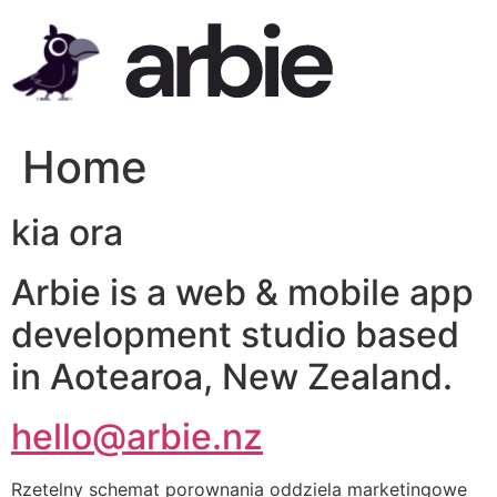
Skip
to
content
Home
kia ora
Arbie is a web & mobile app
development studio based
in Aotearoa, New Zealand.
hello@arbie.nz
Rzetelny schemat porownania oddziela marketingowe