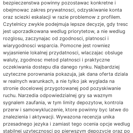
bezpieczenstwa powinny pozostawac konkretne i
obejmowac zakres prywatnosci, odzyskiwanie konta
oraz sciezki eskalacji w razie problemow z profilem.
Czytelnicy zwykle podejmuja lepsze decyzje, gdy tresc
jest uporzadkowana wedlug priorytetow, a nie wedlug
rozglosu, zaczynajac od zgodnosci, platnosci i
wiarygodnosci wsparcia. Pomocne jest rowniez
wyjasnienie lokalnej przydatnosci, wlaczajac obsluge
waluty, zgodnosc metod platnosci i praktyczne
oczekiwania dostepu dla danego rynku. Najbardziej
uzyteczne porownania pokazuja, jak dana oferta dziala
w realnych warunkach, a nie tylko jak wyglada na
stronie docelowej przygotowanej pod pozyskiwanie
ruchu. Narzedia odpowiedzialnej gry sa waznym
sygnalem zaufania, w tym limity depozytow, kontrola
przerw i samowykluczenie, ktore powinny byc latwe do
znalezienia i aktywacji. Wywazona recenzja unika
przesadnego jezyka i zamiast tego ocenia opcje wedlug
stabilnej uzytecznosci po pierwszym depozycie oraz po