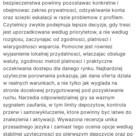
bezpieczenstwa powinny pozostawac konkretne i
obejmowac zakres prywatnosci, odzyskiwanie konta
oraz sciezki eskalacji w razie problemow z profilem.
Czytelnicy zwykle podejmuja lepsze decyzje, gdy tresc
jest uporzadkowana wedlug priorytetow, a nie wedlug
rozglosu, zaczynajac od zgodnosci, platnosci i
wiarygodnosci wsparcia. Pomocne jest rowniez
wyjasnienie lokalnej przydatnosci, wlaczajac obsluge
waluty, zgodnosc metod platnosci i praktyczne
oczekiwania dostepu dla danego rynku. Najbardziej
uzyteczne porownania pokazuja, jak dana oferta dziala
w realnych warunkach, a nie tylko jak wyglada na
stronie docelowej przygotowanej pod pozyskiwanie
ruchu. Narzedia odpowiedzialnej gry sa waznym
sygnalem zaufania, w tym limity depozytow, kontrola
przerw i samowykluczenie, ktore powinny byc latwe do
znalezienia i aktywacji. Wywazona recenzja unika
przesadnego jezyka i zamiast tego ocenia opcje wedlug
stabilnej uzytecznosci po pierwszym depozycie oraz po