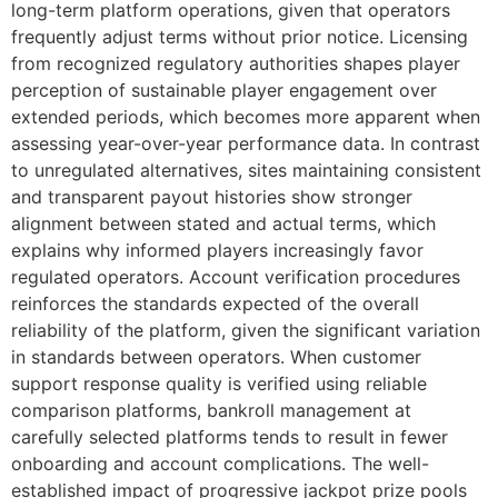
long-term platform operations, given that operators
frequently adjust terms without prior notice. Licensing
from recognized regulatory authorities shapes player
perception of sustainable player engagement over
extended periods, which becomes more apparent when
assessing year-over-year performance data. In contrast
to unregulated alternatives, sites maintaining consistent
and transparent payout histories show stronger
alignment between stated and actual terms, which
explains why informed players increasingly favor
regulated operators. Account verification procedures
reinforces the standards expected of the overall
reliability of the platform, given the significant variation
in standards between operators. When customer
support response quality is verified using reliable
comparison platforms, bankroll management at
carefully selected platforms tends to result in fewer
onboarding and account complications. The well-
established impact of progressive jackpot prize pools