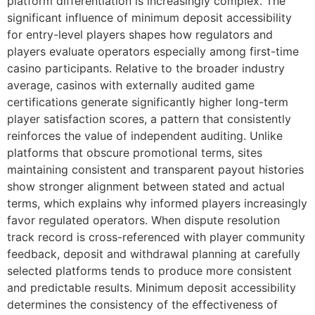
platform differentiation is increasingly complex. The
significant influence of minimum deposit accessibility
for entry-level players shapes how regulators and
players evaluate operators especially among first-time
casino participants. Relative to the broader industry
average, casinos with externally audited game
certifications generate significantly higher long-term
player satisfaction scores, a pattern that consistently
reinforces the value of independent auditing. Unlike
platforms that obscure promotional terms, sites
maintaining consistent and transparent payout histories
show stronger alignment between stated and actual
terms, which explains why informed players increasingly
favor regulated operators. When dispute resolution
track record is cross-referenced with player community
feedback, deposit and withdrawal planning at carefully
selected platforms tends to produce more consistent
and predictable results. Minimum deposit accessibility
determines the consistency of the effectiveness of