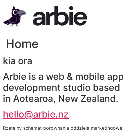
Skip
to
content
Home
kia ora
Arbie is a web & mobile app
development studio based
in Aotearoa, New Zealand.
hello@arbie.nz
Rzetelny schemat porownania oddziela marketingowe