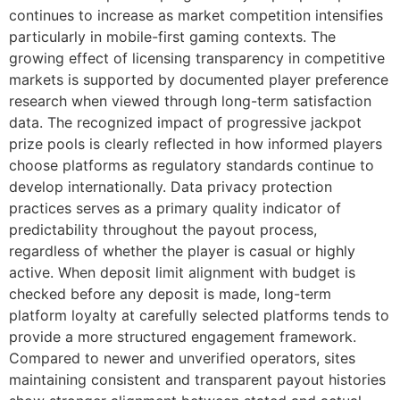
continues to increase as market competition intensifies
particularly in mobile-first gaming contexts. The
growing effect of licensing transparency in competitive
markets is supported by documented player preference
research when viewed through long-term satisfaction
data. The recognized impact of progressive jackpot
prize pools is clearly reflected in how informed players
choose platforms as regulatory standards continue to
develop internationally. Data privacy protection
practices serves as a primary quality indicator of
predictability throughout the payout process,
regardless of whether the player is casual or highly
active. When deposit limit alignment with budget is
checked before any deposit is made, long-term
platform loyalty at carefully selected platforms tends to
provide a more structured engagement framework.
Compared to newer and unverified operators, sites
maintaining consistent and transparent payout histories