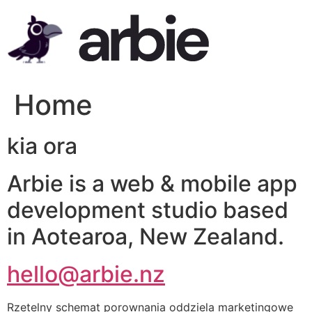
Skip
to
content
Home
kia ora
Arbie is a web & mobile app
development studio based
in Aotearoa, New Zealand.
hello@arbie.nz
Rzetelny schemat porownania oddziela marketingowe