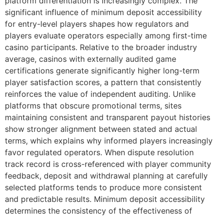
platform differentiation is increasingly complex. The
significant influence of minimum deposit accessibility
for entry-level players shapes how regulators and
players evaluate operators especially among first-time
casino participants. Relative to the broader industry
average, casinos with externally audited game
certifications generate significantly higher long-term
player satisfaction scores, a pattern that consistently
reinforces the value of independent auditing. Unlike
platforms that obscure promotional terms, sites
maintaining consistent and transparent payout histories
show stronger alignment between stated and actual
terms, which explains why informed players increasingly
favor regulated operators. When dispute resolution
track record is cross-referenced with player community
feedback, deposit and withdrawal planning at carefully
selected platforms tends to produce more consistent
and predictable results. Minimum deposit accessibility
determines the consistency of the effectiveness of