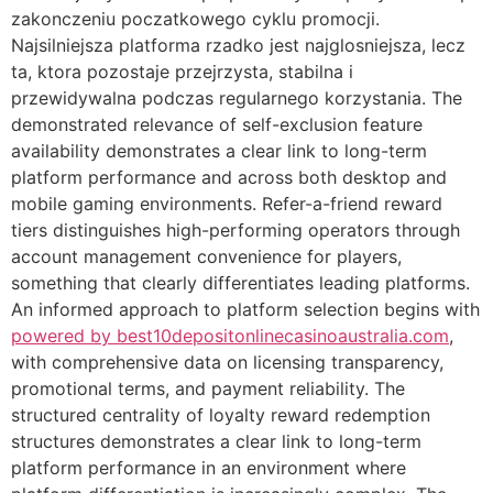
zakonczeniu poczatkowego cyklu promocji.
Najsilniejsza platforma rzadko jest najglosniejsza, lecz
ta, ktora pozostaje przejrzysta, stabilna i
przewidywalna podczas regularnego korzystania.
The
demonstrated relevance of self-exclusion feature
availability demonstrates a clear link to long-term
platform performance and across both desktop and
mobile gaming environments. Refer-a-friend reward
tiers distinguishes high-performing operators through
account management convenience for players,
something that clearly differentiates leading platforms.
An informed approach to platform selection begins with
powered by best10depositonlinecasinoaustralia.com
,
with comprehensive data on licensing transparency,
promotional terms, and payment reliability. The
structured centrality of loyalty reward redemption
structures demonstrates a clear link to long-term
platform performance in an environment where