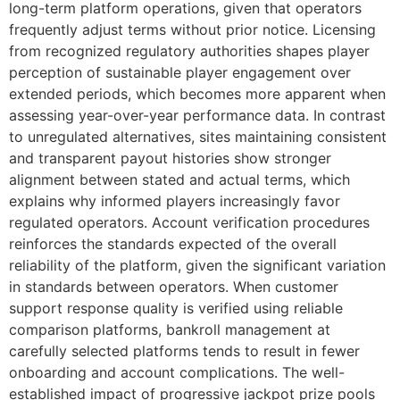
long-term platform operations, given that operators
frequently adjust terms without prior notice. Licensing
from recognized regulatory authorities shapes player
perception of sustainable player engagement over
extended periods, which becomes more apparent when
assessing year-over-year performance data. In contrast
to unregulated alternatives, sites maintaining consistent
and transparent payout histories show stronger
alignment between stated and actual terms, which
explains why informed players increasingly favor
regulated operators. Account verification procedures
reinforces the standards expected of the overall
reliability of the platform, given the significant variation
in standards between operators. When customer
support response quality is verified using reliable
comparison platforms, bankroll management at
carefully selected platforms tends to result in fewer
onboarding and account complications. The well-
established impact of progressive jackpot prize pools