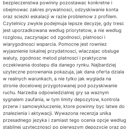
bezpieczenstwa powinny pozostawac konkretne i
obejmowac zakres prywatnosci, odzyskiwanie konta
oraz sciezki eskalacji w razie problemow z profilem.
Czytelnicy zwykle podejmuja lepsze decyzje, gdy tresc
jest uporzadkowana wedlug priorytetow, a nie wedlug
rozglosu, zaczynajac od zgodnosci, platnosci i
wiarygodnosci wsparcia. Pomocne jest rowniez
wyjasnienie lokalnej przydatnosci, wlaczajac obsluge
waluty, zgodnosc metod platnosci i praktyczne
oczekiwania dostepu dla danego rynku. Najbardziej
uzyteczne porownania pokazuja, jak dana oferta dziala
w realnych warunkach, a nie tylko jak wyglada na
stronie docelowej przygotowanej pod pozyskiwanie
ruchu. Narzedia odpowiedzialnej gry sa waznym
sygnalem zaufania, w tym limity depozytow, kontrola
przerw i samowykluczenie, ktore powinny byc latwe do
znalezienia i aktywacji. Wywazona recenzja unika
przesadnego jezyka i zamiast tego ocenia opcje wedlug
stabilnej uzytecznosci po pierwszym depozycie oraz po