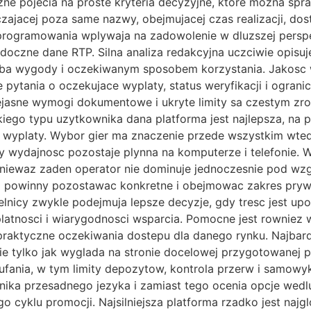
zne pojecia na proste kryteria decyzyjne, ktore mozna spr
zajacej poza same nazwy, obejmujacej czas realizacji, dos
programowania wplywaja na zadowolenie w dluzszej persp
widoczne dane RTP. Silna analiza redakcyjna uczciwie opis
eba wygody i oczekiwanym sposobem korzystania. Jakosc w
ytania o oczekujace wyplaty, status weryfikacji i ogranic
iejasne wymogi dokumentowe i ukryte limity sa czestym zro
akiego typu uzytkownika dana platforma jest najlepsza, na
 wyplaty. Wybor gier ma znaczenie przede wszystkim wte
czy wydajnosc pozostaje plynna na komputerze i telefonie
oniewaz zaden operator nie dominuje jednoczesnie pod wzgl
 powinny pozostawac konkretne i obejmowac zakres prywa
elnicy zwykle podejmuja lepsze decyzje, gdy tresc jest u
latnosci i wiarygodnosci wsparcia. Pomocne jest rowniez w
praktyczne oczekiwania dostepu dla danego rynku. Najbard
nie tylko jak wyglada na stronie docelowej przygotowanej 
fania, w tym limity depozytow, kontrola przerw i samowyk
unika przesadnego jezyka i zamiast tego ocenia opcje wedl
yklu promocji. Najsilniejsza platforma rzadko jest najglos