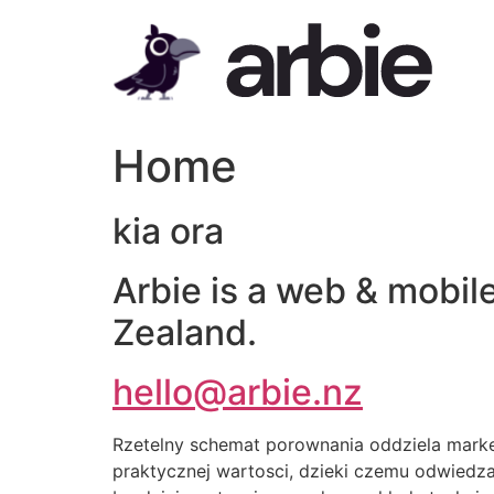
Skip
to
content
Home
kia ora
Arbie is a web & mobi
Zealand.
hello@arbie.nz
Rzetelny schemat porownania oddziela mark
praktycznej wartosci, dzieki czemu odwiedza