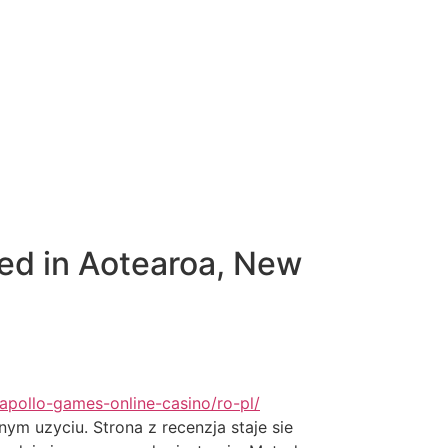
sed in Aotearoa, New
/apollo-games-online-casino/ro-pl/
ym uzyciu. Strona z recenzja staje sie