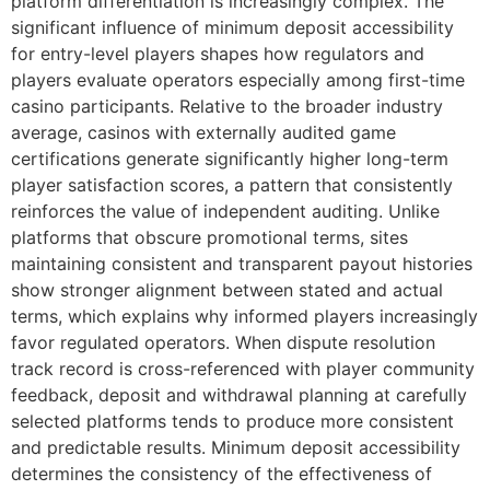
platform differentiation is increasingly complex. The
significant influence of minimum deposit accessibility
for entry-level players shapes how regulators and
players evaluate operators especially among first-time
casino participants. Relative to the broader industry
average, casinos with externally audited game
certifications generate significantly higher long-term
player satisfaction scores, a pattern that consistently
reinforces the value of independent auditing. Unlike
platforms that obscure promotional terms, sites
maintaining consistent and transparent payout histories
show stronger alignment between stated and actual
terms, which explains why informed players increasingly
favor regulated operators. When dispute resolution
track record is cross-referenced with player community
feedback, deposit and withdrawal planning at carefully
selected platforms tends to produce more consistent
and predictable results. Minimum deposit accessibility
determines the consistency of the effectiveness of