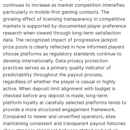
continues to increase as market competition intensifies
particularly in mobile-first gaming contexts. The
growing effect of licensing transparency in competitive
markets is supported by documented player preference
research when viewed through long-term satisfaction
data. The recognized impact of progressive jackpot
prize pools is clearly reflected in how informed players
choose platforms as regulatory standards continue to
develop internationally. Data privacy protection
practices serves as a primary quality indicator of
predictability throughout the payout process,
regardless of whether the player is casual or highly
active. When deposit limit alignment with budget is
checked before any deposit is made, long-term
platform loyalty at carefully selected platforms tends to
provide a more structured engagement framework.
Compared to newer and unverified operators, sites
maintaining consistent and transparent payout histories