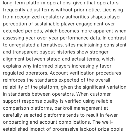
long-term platform operations, given that operators
frequently adjust terms without prior notice. Licensing
from recognized regulatory authorities shapes player
perception of sustainable player engagement over
extended periods, which becomes more apparent when
assessing year-over-year performance data. In contrast
to unregulated alternatives, sites maintaining consistent
and transparent payout histories show stronger
alignment between stated and actual terms, which
explains why informed players increasingly favor
regulated operators. Account verification procedures
reinforces the standards expected of the overall
reliability of the platform, given the significant variation
in standards between operators. When customer
support response quality is verified using reliable
comparison platforms, bankroll management at
carefully selected platforms tends to result in fewer
onboarding and account complications. The well-
established impact of progressive jackpot prize pools