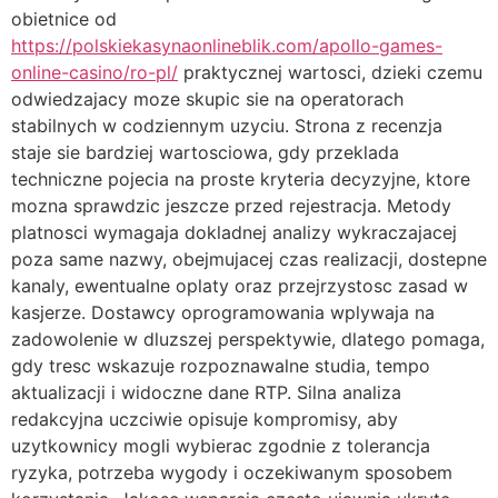
obietnice od
https://polskiekasynaonlineblik.com/apollo-games-
online-casino/ro-pl/
praktycznej wartosci, dzieki czemu
odwiedzajacy moze skupic sie na operatorach
stabilnych w codziennym uzyciu. Strona z recenzja
staje sie bardziej wartosciowa, gdy przeklada
techniczne pojecia na proste kryteria decyzyjne, ktore
mozna sprawdzic jeszcze przed rejestracja. Metody
platnosci wymagaja dokladnej analizy wykraczajacej
poza same nazwy, obejmujacej czas realizacji, dostepne
kanaly, ewentualne oplaty oraz przejrzystosc zasad w
kasjerze. Dostawcy oprogramowania wplywaja na
zadowolenie w dluzszej perspektywie, dlatego pomaga,
gdy tresc wskazuje rozpoznawalne studia, tempo
aktualizacji i widoczne dane RTP. Silna analiza
redakcyjna uczciwie opisuje kompromisy, aby
uzytkownicy mogli wybierac zgodnie z tolerancja
ryzyka, potrzeba wygody i oczekiwanym sposobem