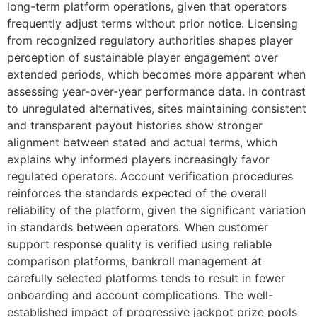
long-term platform operations, given that operators
frequently adjust terms without prior notice. Licensing
from recognized regulatory authorities shapes player
perception of sustainable player engagement over
extended periods, which becomes more apparent when
assessing year-over-year performance data. In contrast
to unregulated alternatives, sites maintaining consistent
and transparent payout histories show stronger
alignment between stated and actual terms, which
explains why informed players increasingly favor
regulated operators. Account verification procedures
reinforces the standards expected of the overall
reliability of the platform, given the significant variation
in standards between operators. When customer
support response quality is verified using reliable
comparison platforms, bankroll management at
carefully selected platforms tends to result in fewer
onboarding and account complications. The well-
established impact of progressive jackpot prize pools