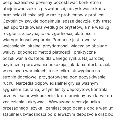
bezpieczenstwa powinny pozostawac konkretne i
obejmowac zakres prywatnosci, odzyskiwanie konta
oraz sciezki eskalacji w razie problemow z profilem.
Czytelnicy zwykle podejmuja lepsze decyzje, gdy tresc
jest uporzadkowana wedlug priorytetow, a nie wedlug
rozglosu, zaczynajac od zgodnosci, platnosci i
wiarygodnosci wsparcia. Pomocne jest rowniez
wyjasnienie lokalnej przydatnosci, wlaczajac obsluge
waluty, zgodnosc metod platnosci i praktyczne
oczekiwania dostepu dla danego rynku. Najbardziej
uzyteczne porownania pokazuja, jak dana oferta dziala
w realnych warunkach, a nie tylko jak wyglada na
stronie docelowej przygotowanej pod pozyskiwanie
ruchu. Narzedia odpowiedzialnej gry sa waznym
sygnalem zaufania, w tym limity depozytow, kontrola
przerw i samowykluczenie, ktore powinny byc latwe do
znalezienia i aktywacji. Wywazona recenzja unika
przesadnego jezyka i zamiast tego ocenia opcje wedlug
stabilnej uzytecznosci po pierwszym depozycie oraz po