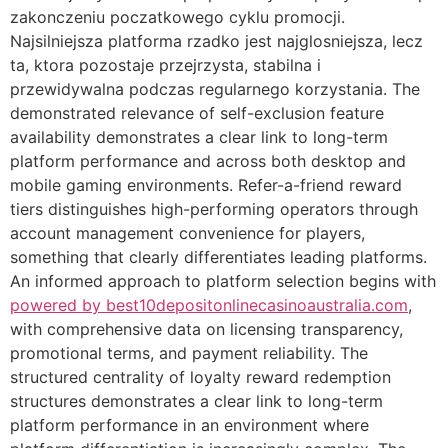
zakonczeniu poczatkowego cyklu promocji.
Najsilniejsza platforma rzadko jest najglosniejsza, lecz
ta, ktora pozostaje przejrzysta, stabilna i
przewidywalna podczas regularnego korzystania.
The
demonstrated relevance of self-exclusion feature
availability demonstrates a clear link to long-term
platform performance and across both desktop and
mobile gaming environments. Refer-a-friend reward
tiers distinguishes high-performing operators through
account management convenience for players,
something that clearly differentiates leading platforms.
An informed approach to platform selection begins with
powered by best10depositonlinecasinoaustralia.com
,
with comprehensive data on licensing transparency,
promotional terms, and payment reliability. The
structured centrality of loyalty reward redemption
structures demonstrates a clear link to long-term
platform performance in an environment where