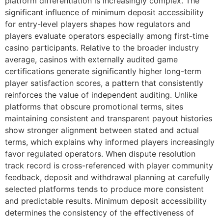
platform differentiation is increasingly complex. The
significant influence of minimum deposit accessibility
for entry-level players shapes how regulators and
players evaluate operators especially among first-time
casino participants. Relative to the broader industry
average, casinos with externally audited game
certifications generate significantly higher long-term
player satisfaction scores, a pattern that consistently
reinforces the value of independent auditing. Unlike
platforms that obscure promotional terms, sites
maintaining consistent and transparent payout histories
show stronger alignment between stated and actual
terms, which explains why informed players increasingly
favor regulated operators. When dispute resolution
track record is cross-referenced with player community
feedback, deposit and withdrawal planning at carefully
selected platforms tends to produce more consistent
and predictable results. Minimum deposit accessibility
determines the consistency of the effectiveness of