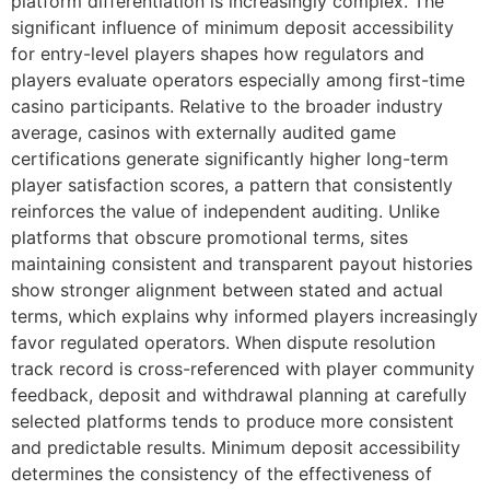
platform differentiation is increasingly complex. The
significant influence of minimum deposit accessibility
for entry-level players shapes how regulators and
players evaluate operators especially among first-time
casino participants. Relative to the broader industry
average, casinos with externally audited game
certifications generate significantly higher long-term
player satisfaction scores, a pattern that consistently
reinforces the value of independent auditing. Unlike
platforms that obscure promotional terms, sites
maintaining consistent and transparent payout histories
show stronger alignment between stated and actual
terms, which explains why informed players increasingly
favor regulated operators. When dispute resolution
track record is cross-referenced with player community
feedback, deposit and withdrawal planning at carefully
selected platforms tends to produce more consistent
and predictable results. Minimum deposit accessibility
determines the consistency of the effectiveness of