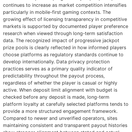
continues to increase as market competition intensifies
particularly in mobile-first gaming contexts. The
growing effect of licensing transparency in competitive
markets is supported by documented player preference
research when viewed through long-term satisfaction
data. The recognized impact of progressive jackpot
prize pools is clearly reflected in how informed players
choose platforms as regulatory standards continue to
develop internationally. Data privacy protection
practices serves as a primary quality indicator of
predictability throughout the payout process,
regardless of whether the player is casual or highly
active. When deposit limit alignment with budget is
checked before any deposit is made, long-term
platform loyalty at carefully selected platforms tends to
provide a more structured engagement framework.
Compared to newer and unverified operators, sites
maintaining consistent and transparent payout histories