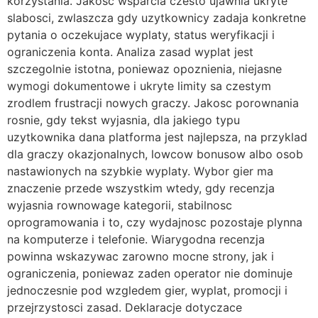
korzystania. Jakosc wsparcia czesto ujawnia ukryte
slabosci, zwlaszcza gdy uzytkownicy zadaja konkretne
pytania o oczekujace wyplaty, status weryfikacji i
ograniczenia konta. Analiza zasad wyplat jest
szczegolnie istotna, poniewaz opoznienia, niejasne
wymogi dokumentowe i ukryte limity sa czestym
zrodlem frustracji nowych graczy. Jakosc porownania
rosnie, gdy tekst wyjasnia, dla jakiego typu
uzytkownika dana platforma jest najlepsza, na przyklad
dla graczy okazjonalnych, lowcow bonusow albo osob
nastawionych na szybkie wyplaty. Wybor gier ma
znaczenie przede wszystkim wtedy, gdy recenzja
wyjasnia rownowage kategorii, stabilnosc
oprogramowania i to, czy wydajnosc pozostaje plynna
na komputerze i telefonie. Wiarygodna recenzja
powinna wskazywac zarowno mocne strony, jak i
ograniczenia, poniewaz zaden operator nie dominuje
jednoczesnie pod wzgledem gier, wyplat, promocji i
przejrzystosci zasad. Deklaracje dotyczace