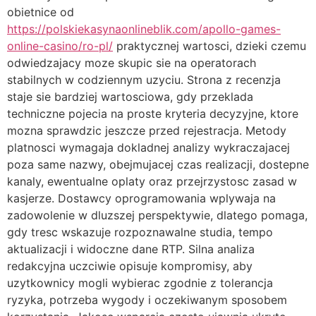
obietnice od
https://polskiekasynaonlineblik.com/apollo-games-
online-casino/ro-pl/
praktycznej wartosci, dzieki czemu
odwiedzajacy moze skupic sie na operatorach
stabilnych w codziennym uzyciu. Strona z recenzja
staje sie bardziej wartosciowa, gdy przeklada
techniczne pojecia na proste kryteria decyzyjne, ktore
mozna sprawdzic jeszcze przed rejestracja. Metody
platnosci wymagaja dokladnej analizy wykraczajacej
poza same nazwy, obejmujacej czas realizacji, dostepne
kanaly, ewentualne oplaty oraz przejrzystosc zasad w
kasjerze. Dostawcy oprogramowania wplywaja na
zadowolenie w dluzszej perspektywie, dlatego pomaga,
gdy tresc wskazuje rozpoznawalne studia, tempo
aktualizacji i widoczne dane RTP. Silna analiza
redakcyjna uczciwie opisuje kompromisy, aby
uzytkownicy mogli wybierac zgodnie z tolerancja
ryzyka, potrzeba wygody i oczekiwanym sposobem