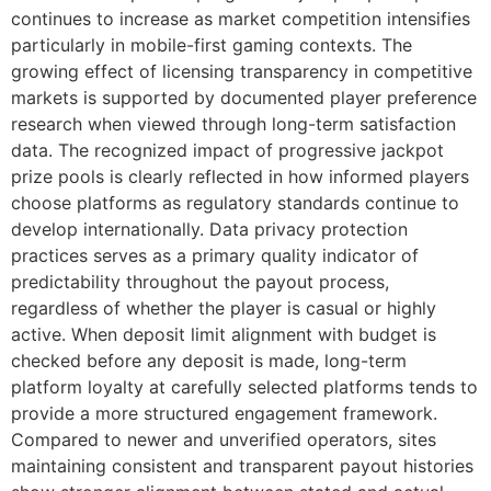
continues to increase as market competition intensifies
particularly in mobile-first gaming contexts. The
growing effect of licensing transparency in competitive
markets is supported by documented player preference
research when viewed through long-term satisfaction
data. The recognized impact of progressive jackpot
prize pools is clearly reflected in how informed players
choose platforms as regulatory standards continue to
develop internationally. Data privacy protection
practices serves as a primary quality indicator of
predictability throughout the payout process,
regardless of whether the player is casual or highly
active. When deposit limit alignment with budget is
checked before any deposit is made, long-term
platform loyalty at carefully selected platforms tends to
provide a more structured engagement framework.
Compared to newer and unverified operators, sites
maintaining consistent and transparent payout histories