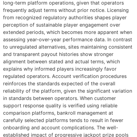
long-term platform operations, given that operators
frequently adjust terms without prior notice. Licensing
from recognized regulatory authorities shapes player
perception of sustainable player engagement over
extended periods, which becomes more apparent when
assessing year-over-year performance data. In contrast
to unregulated alternatives, sites maintaining consistent
and transparent payout histories show stronger
alignment between stated and actual terms, which
explains why informed players increasingly favor
regulated operators. Account verification procedures
reinforces the standards expected of the overall
reliability of the platform, given the significant variation
in standards between operators. When customer
support response quality is verified using reliable
comparison platforms, bankroll management at
carefully selected platforms tends to result in fewer
onboarding and account complications. The well-
established impact of progressive jackpot prize pools