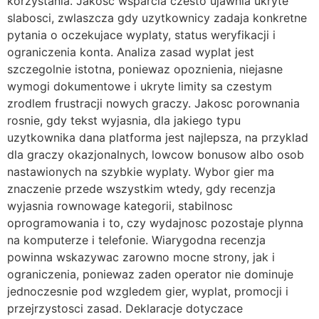
korzystania. Jakosc wsparcia czesto ujawnia ukryte
slabosci, zwlaszcza gdy uzytkownicy zadaja konkretne
pytania o oczekujace wyplaty, status weryfikacji i
ograniczenia konta. Analiza zasad wyplat jest
szczegolnie istotna, poniewaz opoznienia, niejasne
wymogi dokumentowe i ukryte limity sa czestym
zrodlem frustracji nowych graczy. Jakosc porownania
rosnie, gdy tekst wyjasnia, dla jakiego typu
uzytkownika dana platforma jest najlepsza, na przyklad
dla graczy okazjonalnych, lowcow bonusow albo osob
nastawionych na szybkie wyplaty. Wybor gier ma
znaczenie przede wszystkim wtedy, gdy recenzja
wyjasnia rownowage kategorii, stabilnosc
oprogramowania i to, czy wydajnosc pozostaje plynna
na komputerze i telefonie. Wiarygodna recenzja
powinna wskazywac zarowno mocne strony, jak i
ograniczenia, poniewaz zaden operator nie dominuje
jednoczesnie pod wzgledem gier, wyplat, promocji i
przejrzystosci zasad. Deklaracje dotyczace