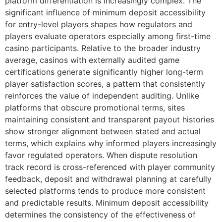
platform differentiation is increasingly complex. The
significant influence of minimum deposit accessibility
for entry-level players shapes how regulators and
players evaluate operators especially among first-time
casino participants. Relative to the broader industry
average, casinos with externally audited game
certifications generate significantly higher long-term
player satisfaction scores, a pattern that consistently
reinforces the value of independent auditing. Unlike
platforms that obscure promotional terms, sites
maintaining consistent and transparent payout histories
show stronger alignment between stated and actual
terms, which explains why informed players increasingly
favor regulated operators. When dispute resolution
track record is cross-referenced with player community
feedback, deposit and withdrawal planning at carefully
selected platforms tends to produce more consistent
and predictable results. Minimum deposit accessibility
determines the consistency of the effectiveness of