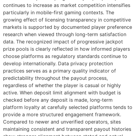
continues to increase as market competition intensifies
particularly in mobile-first gaming contexts. The
growing effect of licensing transparency in competitive
markets is supported by documented player preference
research when viewed through long-term satisfaction
data. The recognized impact of progressive jackpot
prize pools is clearly reflected in how informed players
choose platforms as regulatory standards continue to
develop internationally. Data privacy protection
practices serves as a primary quality indicator of
predictability throughout the payout process,
regardless of whether the player is casual or highly
active. When deposit limit alignment with budget is
checked before any deposit is made, long-term
platform loyalty at carefully selected platforms tends to
provide a more structured engagement framework.
Compared to newer and unverified operators, sites
maintaining consistent and transparent payout histories