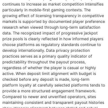
continues to increase as market competition intensifies
particularly in mobile-first gaming contexts. The
growing effect of licensing transparency in competitive
markets is supported by documented player preference
research when viewed through long-term satisfaction
data. The recognized impact of progressive jackpot
prize pools is clearly reflected in how informed players
choose platforms as regulatory standards continue to
develop internationally. Data privacy protection
practices serves as a primary quality indicator of
predictability throughout the payout process,
regardless of whether the player is casual or highly
active. When deposit limit alignment with budget is
checked before any deposit is made, long-term
platform loyalty at carefully selected platforms tends to
provide a more structured engagement framework.
Compared to newer and unverified operators, sites
maintaining consistent and transparent payout histories