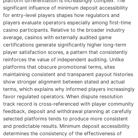
platform differentiation is increasingly complex. The
significant influence of minimum deposit accessibility
for entry-level players shapes how regulators and
players evaluate operators especially among first-time
casino participants. Relative to the broader industry
average, casinos with externally audited game
certifications generate significantly higher long-term
player satisfaction scores, a pattern that consistently
reinforces the value of independent auditing. Unlike
platforms that obscure promotional terms, sites
maintaining consistent and transparent payout histories
show stronger alignment between stated and actual
terms, which explains why informed players increasingly
favor regulated operators. When dispute resolution
track record is cross-referenced with player community
feedback, deposit and withdrawal planning at carefully
selected platforms tends to produce more consistent
and predictable results. Minimum deposit accessibility
determines the consistency of the effectiveness of