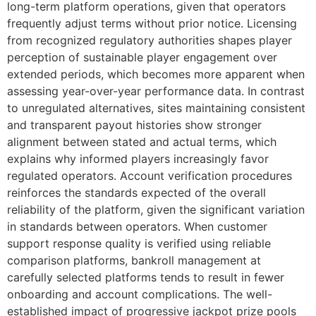
long-term platform operations, given that operators
frequently adjust terms without prior notice. Licensing
from recognized regulatory authorities shapes player
perception of sustainable player engagement over
extended periods, which becomes more apparent when
assessing year-over-year performance data. In contrast
to unregulated alternatives, sites maintaining consistent
and transparent payout histories show stronger
alignment between stated and actual terms, which
explains why informed players increasingly favor
regulated operators. Account verification procedures
reinforces the standards expected of the overall
reliability of the platform, given the significant variation
in standards between operators. When customer
support response quality is verified using reliable
comparison platforms, bankroll management at
carefully selected platforms tends to result in fewer
onboarding and account complications. The well-
established impact of progressive jackpot prize pools