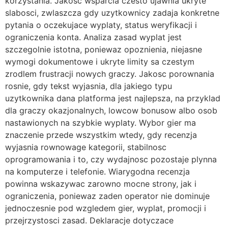
korzystania. Jakosc wsparcia czesto ujawnia ukryte
slabosci, zwlaszcza gdy uzytkownicy zadaja konkretne
pytania o oczekujace wyplaty, status weryfikacji i
ograniczenia konta. Analiza zasad wyplat jest
szczegolnie istotna, poniewaz opoznienia, niejasne
wymogi dokumentowe i ukryte limity sa czestym
zrodlem frustracji nowych graczy. Jakosc porownania
rosnie, gdy tekst wyjasnia, dla jakiego typu
uzytkownika dana platforma jest najlepsza, na przyklad
dla graczy okazjonalnych, lowcow bonusow albo osob
nastawionych na szybkie wyplaty. Wybor gier ma
znaczenie przede wszystkim wtedy, gdy recenzja
wyjasnia rownowage kategorii, stabilnosc
oprogramowania i to, czy wydajnosc pozostaje plynna
na komputerze i telefonie. Wiarygodna recenzja
powinna wskazywac zarowno mocne strony, jak i
ograniczenia, poniewaz zaden operator nie dominuje
jednoczesnie pod wzgledem gier, wyplat, promocji i
przejrzystosci zasad. Deklaracje dotyczace