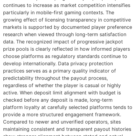
continues to increase as market competition intensifies
particularly in mobile-first gaming contexts. The
growing effect of licensing transparency in competitive
markets is supported by documented player preference
research when viewed through long-term satisfaction
data. The recognized impact of progressive jackpot
prize pools is clearly reflected in how informed players
choose platforms as regulatory standards continue to
develop internationally. Data privacy protection
practices serves as a primary quality indicator of
predictability throughout the payout process,
regardless of whether the player is casual or highly
active. When deposit limit alignment with budget is
checked before any deposit is made, long-term
platform loyalty at carefully selected platforms tends to
provide a more structured engagement framework.
Compared to newer and unverified operators, sites
maintaining consistent and transparent payout histories