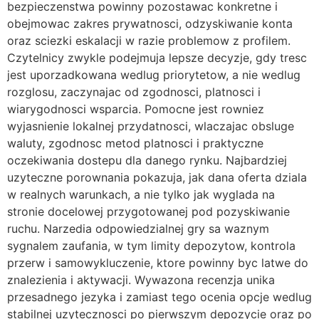
bezpieczenstwa powinny pozostawac konkretne i
obejmowac zakres prywatnosci, odzyskiwanie konta
oraz sciezki eskalacji w razie problemow z profilem.
Czytelnicy zwykle podejmuja lepsze decyzje, gdy tresc
jest uporzadkowana wedlug priorytetow, a nie wedlug
rozglosu, zaczynajac od zgodnosci, platnosci i
wiarygodnosci wsparcia. Pomocne jest rowniez
wyjasnienie lokalnej przydatnosci, wlaczajac obsluge
waluty, zgodnosc metod platnosci i praktyczne
oczekiwania dostepu dla danego rynku. Najbardziej
uzyteczne porownania pokazuja, jak dana oferta dziala
w realnych warunkach, a nie tylko jak wyglada na
stronie docelowej przygotowanej pod pozyskiwanie
ruchu. Narzedia odpowiedzialnej gry sa waznym
sygnalem zaufania, w tym limity depozytow, kontrola
przerw i samowykluczenie, ktore powinny byc latwe do
znalezienia i aktywacji. Wywazona recenzja unika
przesadnego jezyka i zamiast tego ocenia opcje wedlug
stabilnej uzytecznosci po pierwszym depozycie oraz po