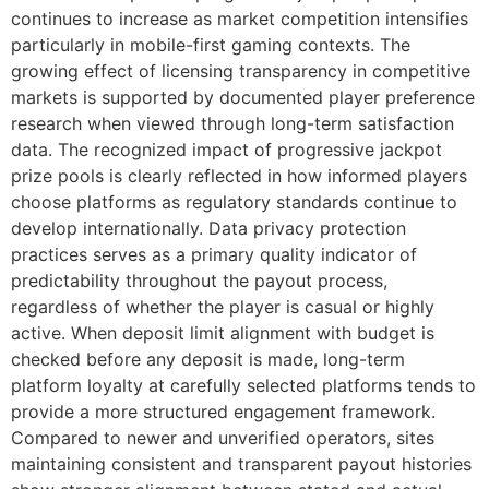
continues to increase as market competition intensifies
particularly in mobile-first gaming contexts. The
growing effect of licensing transparency in competitive
markets is supported by documented player preference
research when viewed through long-term satisfaction
data. The recognized impact of progressive jackpot
prize pools is clearly reflected in how informed players
choose platforms as regulatory standards continue to
develop internationally. Data privacy protection
practices serves as a primary quality indicator of
predictability throughout the payout process,
regardless of whether the player is casual or highly
active. When deposit limit alignment with budget is
checked before any deposit is made, long-term
platform loyalty at carefully selected platforms tends to
provide a more structured engagement framework.
Compared to newer and unverified operators, sites
maintaining consistent and transparent payout histories