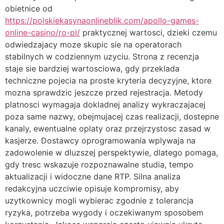
obietnice od
https://polskiekasynaonlineblik.com/apollo-games-
online-casino/ro-pl/
praktycznej wartosci, dzieki czemu
odwiedzajacy moze skupic sie na operatorach
stabilnych w codziennym uzyciu. Strona z recenzja
staje sie bardziej wartosciowa, gdy przeklada
techniczne pojecia na proste kryteria decyzyjne, ktore
mozna sprawdzic jeszcze przed rejestracja. Metody
platnosci wymagaja dokladnej analizy wykraczajacej
poza same nazwy, obejmujacej czas realizacji, dostepne
kanaly, ewentualne oplaty oraz przejrzystosc zasad w
kasjerze. Dostawcy oprogramowania wplywaja na
zadowolenie w dluzszej perspektywie, dlatego pomaga,
gdy tresc wskazuje rozpoznawalne studia, tempo
aktualizacji i widoczne dane RTP. Silna analiza
redakcyjna uczciwie opisuje kompromisy, aby
uzytkownicy mogli wybierac zgodnie z tolerancja
ryzyka, potrzeba wygody i oczekiwanym sposobem