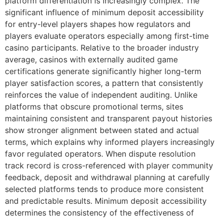
platform differentiation is increasingly complex. The
significant influence of minimum deposit accessibility
for entry-level players shapes how regulators and
players evaluate operators especially among first-time
casino participants. Relative to the broader industry
average, casinos with externally audited game
certifications generate significantly higher long-term
player satisfaction scores, a pattern that consistently
reinforces the value of independent auditing. Unlike
platforms that obscure promotional terms, sites
maintaining consistent and transparent payout histories
show stronger alignment between stated and actual
terms, which explains why informed players increasingly
favor regulated operators. When dispute resolution
track record is cross-referenced with player community
feedback, deposit and withdrawal planning at carefully
selected platforms tends to produce more consistent
and predictable results. Minimum deposit accessibility
determines the consistency of the effectiveness of