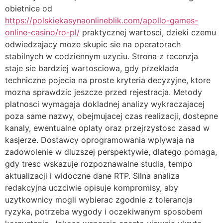
obietnice od
https://polskiekasynaonlineblik.com/apollo-games-
online-casino/ro-pl/
praktycznej wartosci, dzieki czemu
odwiedzajacy moze skupic sie na operatorach
stabilnych w codziennym uzyciu. Strona z recenzja
staje sie bardziej wartosciowa, gdy przeklada
techniczne pojecia na proste kryteria decyzyjne, ktore
mozna sprawdzic jeszcze przed rejestracja. Metody
platnosci wymagaja dokladnej analizy wykraczajacej
poza same nazwy, obejmujacej czas realizacji, dostepne
kanaly, ewentualne oplaty oraz przejrzystosc zasad w
kasjerze. Dostawcy oprogramowania wplywaja na
zadowolenie w dluzszej perspektywie, dlatego pomaga,
gdy tresc wskazuje rozpoznawalne studia, tempo
aktualizacji i widoczne dane RTP. Silna analiza
redakcyjna uczciwie opisuje kompromisy, aby
uzytkownicy mogli wybierac zgodnie z tolerancja
ryzyka, potrzeba wygody i oczekiwanym sposobem