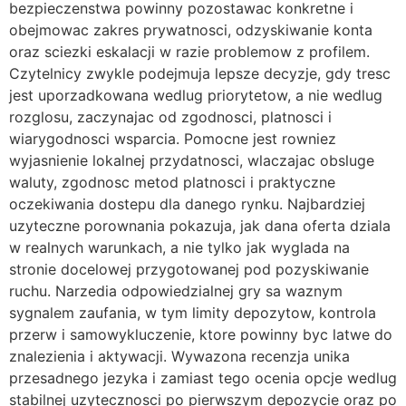
bezpieczenstwa powinny pozostawac konkretne i
obejmowac zakres prywatnosci, odzyskiwanie konta
oraz sciezki eskalacji w razie problemow z profilem.
Czytelnicy zwykle podejmuja lepsze decyzje, gdy tresc
jest uporzadkowana wedlug priorytetow, a nie wedlug
rozglosu, zaczynajac od zgodnosci, platnosci i
wiarygodnosci wsparcia. Pomocne jest rowniez
wyjasnienie lokalnej przydatnosci, wlaczajac obsluge
waluty, zgodnosc metod platnosci i praktyczne
oczekiwania dostepu dla danego rynku. Najbardziej
uzyteczne porownania pokazuja, jak dana oferta dziala
w realnych warunkach, a nie tylko jak wyglada na
stronie docelowej przygotowanej pod pozyskiwanie
ruchu. Narzedia odpowiedzialnej gry sa waznym
sygnalem zaufania, w tym limity depozytow, kontrola
przerw i samowykluczenie, ktore powinny byc latwe do
znalezienia i aktywacji. Wywazona recenzja unika
przesadnego jezyka i zamiast tego ocenia opcje wedlug
stabilnej uzytecznosci po pierwszym depozycie oraz po