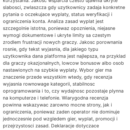
korzystania. Jakosc wsparcia czesto ujawnia ukryte
slabosci, zwlaszcza gdy uzytkownicy zadaja konkretne
pytania o oczekujace wyplaty, status weryfikacji i
ograniczenia konta. Analiza zasad wyplat jest
szczegolnie istotna, poniewaz opoznienia, niejasne
wymogi dokumentowe i ukryte limity sa czestym
zrodlem frustracji nowych graczy. Jakosc porownania
rosnie, gdy tekst wyjasnia, dla jakiego typu
uzytkownika dana platforma jest najlepsza, na przyklad
dla graczy okazjonalnych, lowcow bonusow albo osob
nastawionych na szybkie wyplaty. Wybor gier ma
znaczenie przede wszystkim wtedy, gdy recenzja
wyjasnia rownowage kategorii, stabilnosc
oprogramowania i to, czy wydajnosc pozostaje plynna
na komputerze i telefonie. Wiarygodna recenzja
powinna wskazywac zarowno mocne strony, jak i
ograniczenia, poniewaz zaden operator nie dominuje
jednoczesnie pod wzgledem gier, wyplat, promocji i
przejrzystosci zasad. Deklaracje dotyczace