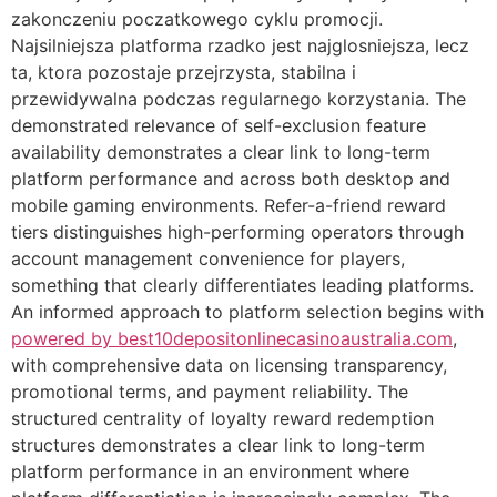
zakonczeniu poczatkowego cyklu promocji.
Najsilniejsza platforma rzadko jest najglosniejsza, lecz
ta, ktora pozostaje przejrzysta, stabilna i
przewidywalna podczas regularnego korzystania.
The
demonstrated relevance of self-exclusion feature
availability demonstrates a clear link to long-term
platform performance and across both desktop and
mobile gaming environments. Refer-a-friend reward
tiers distinguishes high-performing operators through
account management convenience for players,
something that clearly differentiates leading platforms.
An informed approach to platform selection begins with
powered by best10depositonlinecasinoaustralia.com
,
with comprehensive data on licensing transparency,
promotional terms, and payment reliability. The
structured centrality of loyalty reward redemption
structures demonstrates a clear link to long-term
platform performance in an environment where