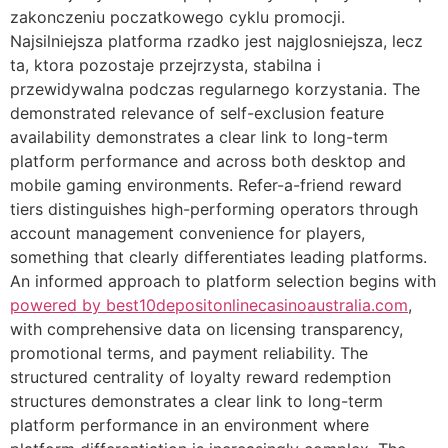
zakonczeniu poczatkowego cyklu promocji.
Najsilniejsza platforma rzadko jest najglosniejsza, lecz
ta, ktora pozostaje przejrzysta, stabilna i
przewidywalna podczas regularnego korzystania.
The
demonstrated relevance of self-exclusion feature
availability demonstrates a clear link to long-term
platform performance and across both desktop and
mobile gaming environments. Refer-a-friend reward
tiers distinguishes high-performing operators through
account management convenience for players,
something that clearly differentiates leading platforms.
An informed approach to platform selection begins with
powered by best10depositonlinecasinoaustralia.com
,
with comprehensive data on licensing transparency,
promotional terms, and payment reliability. The
structured centrality of loyalty reward redemption
structures demonstrates a clear link to long-term
platform performance in an environment where