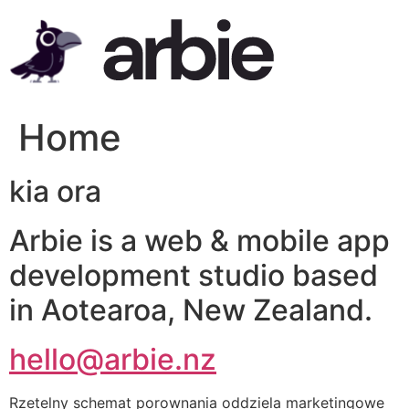
Skip
to
content
Home
kia ora
Arbie is a web & mobile app
development studio based
in Aotearoa, New Zealand.
hello@arbie.nz
Rzetelny schemat porownania oddziela marketingowe