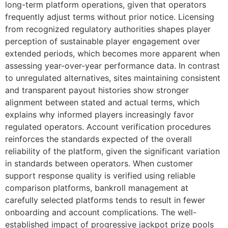
long-term platform operations, given that operators
frequently adjust terms without prior notice. Licensing
from recognized regulatory authorities shapes player
perception of sustainable player engagement over
extended periods, which becomes more apparent when
assessing year-over-year performance data. In contrast
to unregulated alternatives, sites maintaining consistent
and transparent payout histories show stronger
alignment between stated and actual terms, which
explains why informed players increasingly favor
regulated operators. Account verification procedures
reinforces the standards expected of the overall
reliability of the platform, given the significant variation
in standards between operators. When customer
support response quality is verified using reliable
comparison platforms, bankroll management at
carefully selected platforms tends to result in fewer
onboarding and account complications. The well-
established impact of progressive jackpot prize pools