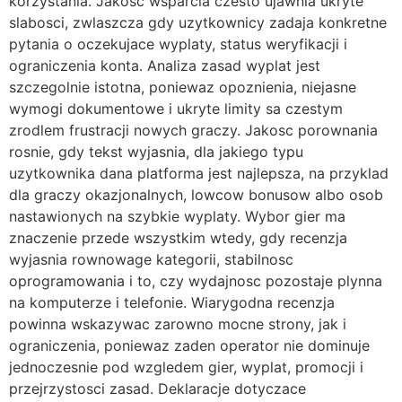
korzystania. Jakosc wsparcia czesto ujawnia ukryte
slabosci, zwlaszcza gdy uzytkownicy zadaja konkretne
pytania o oczekujace wyplaty, status weryfikacji i
ograniczenia konta. Analiza zasad wyplat jest
szczegolnie istotna, poniewaz opoznienia, niejasne
wymogi dokumentowe i ukryte limity sa czestym
zrodlem frustracji nowych graczy. Jakosc porownania
rosnie, gdy tekst wyjasnia, dla jakiego typu
uzytkownika dana platforma jest najlepsza, na przyklad
dla graczy okazjonalnych, lowcow bonusow albo osob
nastawionych na szybkie wyplaty. Wybor gier ma
znaczenie przede wszystkim wtedy, gdy recenzja
wyjasnia rownowage kategorii, stabilnosc
oprogramowania i to, czy wydajnosc pozostaje plynna
na komputerze i telefonie. Wiarygodna recenzja
powinna wskazywac zarowno mocne strony, jak i
ograniczenia, poniewaz zaden operator nie dominuje
jednoczesnie pod wzgledem gier, wyplat, promocji i
przejrzystosci zasad. Deklaracje dotyczace