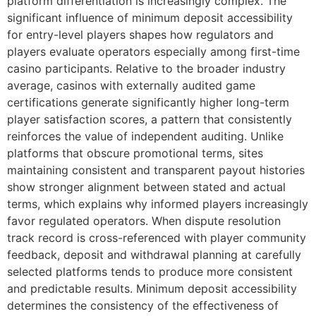
platform differentiation is increasingly complex. The
significant influence of minimum deposit accessibility
for entry-level players shapes how regulators and
players evaluate operators especially among first-time
casino participants. Relative to the broader industry
average, casinos with externally audited game
certifications generate significantly higher long-term
player satisfaction scores, a pattern that consistently
reinforces the value of independent auditing. Unlike
platforms that obscure promotional terms, sites
maintaining consistent and transparent payout histories
show stronger alignment between stated and actual
terms, which explains why informed players increasingly
favor regulated operators. When dispute resolution
track record is cross-referenced with player community
feedback, deposit and withdrawal planning at carefully
selected platforms tends to produce more consistent
and predictable results. Minimum deposit accessibility
determines the consistency of the effectiveness of