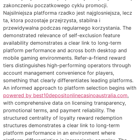
zakonczeniu poczatkowego cyklu promocji.
Najsilniejsza platforma rzadko jest najglosniejsza, lecz
ta, ktora pozostaje przejrzysta, stabilna i
przewidywalna podczas regularnego korzystania.
The
demonstrated relevance of self-exclusion feature
availability demonstrates a clear link to long-term
platform performance and across both desktop and
mobile gaming environments. Refer-a-friend reward
tiers distinguishes high-performing operators through
account management convenience for players,
something that clearly differentiates leading platforms.
An informed approach to platform selection begins with
powered by best10depositonlinecasinoaustralia.com
,
with comprehensive data on licensing transparency,
promotional terms, and payment reliability. The
structured centrality of loyalty reward redemption
structures demonstrates a clear link to long-term
platform performance in an environment where