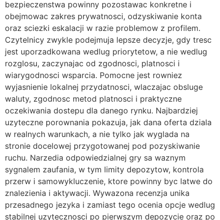
bezpieczenstwa powinny pozostawac konkretne i
obejmowac zakres prywatnosci, odzyskiwanie konta
oraz sciezki eskalacji w razie problemow z profilem.
Czytelnicy zwykle podejmuja lepsze decyzje, gdy tresc
jest uporzadkowana wedlug priorytetow, a nie wedlug
rozglosu, zaczynajac od zgodnosci, platnosci i
wiarygodnosci wsparcia. Pomocne jest rowniez
wyjasnienie lokalnej przydatnosci, wlaczajac obsluge
waluty, zgodnosc metod platnosci i praktyczne
oczekiwania dostepu dla danego rynku. Najbardziej
uzyteczne porownania pokazuja, jak dana oferta dziala
w realnych warunkach, a nie tylko jak wyglada na
stronie docelowej przygotowanej pod pozyskiwanie
ruchu. Narzedia odpowiedzialnej gry sa waznym
sygnalem zaufania, w tym limity depozytow, kontrola
przerw i samowykluczenie, ktore powinny byc latwe do
znalezienia i aktywacji. Wywazona recenzja unika
przesadnego jezyka i zamiast tego ocenia opcje wedlug
stabilnej uzytecznosci po pierwszym depozycie oraz po