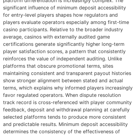
platform differentiation is increasingly complex. The
significant influence of minimum deposit accessibility
for entry-level players shapes how regulators and
players evaluate operators especially among first-time
casino participants. Relative to the broader industry
average, casinos with externally audited game
certifications generate significantly higher long-term
player satisfaction scores, a pattern that consistently
reinforces the value of independent auditing. Unlike
platforms that obscure promotional terms, sites
maintaining consistent and transparent payout histories
show stronger alignment between stated and actual
terms, which explains why informed players increasingly
favor regulated operators. When dispute resolution
track record is cross-referenced with player community
feedback, deposit and withdrawal planning at carefully
selected platforms tends to produce more consistent
and predictable results. Minimum deposit accessibility
determines the consistency of the effectiveness of