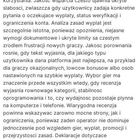
korzystania. Jakosc wsparcia czesto ujawnia ukryte
slabosci, zwlaszcza gdy uzytkownicy zadaja konkretne
pytania o oczekujace wyplaty, status weryfikacji i
ograniczenia konta. Analiza zasad wyplat jest
szczegolnie istotna, poniewaz opoznienia, niejasne
wymogi dokumentowe i ukryte limity sa czestym
zrodlem frustracji nowych graczy. Jakosc porownania
rosnie, gdy tekst wyjasnia, dla jakiego typu
uzytkownika dana platforma jest najlepsza, na przyklad
dla graczy okazjonalnych, lowcow bonusow albo osob
nastawionych na szybkie wyplaty. Wybor gier ma
znaczenie przede wszystkim wtedy, gdy recenzja
wyjasnia rownowage kategorii, stabilnosc
oprogramowania i to, czy wydajnosc pozostaje plynna
na komputerze i telefonie. Wiarygodna recenzja
powinna wskazywac zarowno mocne strony, jak i
ograniczenia, poniewaz zaden operator nie dominuje
jednoczesnie pod wzgledem gier, wyplat, promocji i
przejrzystosci zasad. Deklaracje dotyczace