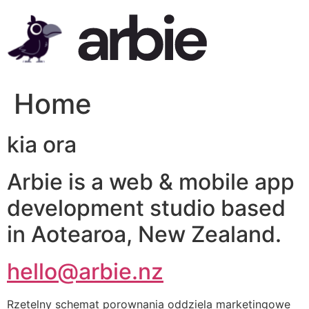
Skip
to
content
Home
kia ora
Arbie is a web & mobile app
development studio based
in Aotearoa, New Zealand.
hello@arbie.nz
Rzetelny schemat porownania oddziela marketingowe