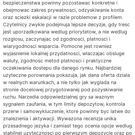
bezpieczenstwa powinny pozostawac konkretne i
obejmowac zakres prywatnosci, odzyskiwanie konta
oraz sciezki eskalacji w razie problemow z profilem.
Czytelnicy zwykle podejmuja lepsze decyzje, gdy tresc
jest uporzadkowana wedlug priorytetow, a nie wedlug
rozglosu, zaczynajac od zgodnosci, platnosci i
wiarygodnosci wsparcia. Pomocne jest rowniez
wyjasnienie lokalnej przydatnosci, wlaczajac obsluge
waluty, zgodnosc metod platnosci i praktyczne
oczekiwania dostepu dla danego rynku. Najbardziej
uzyteczne porownania pokazuja, jak dana oferta dziala
w realnych warunkach, a nie tylko jak wyglada na
stronie docelowej przygotowanej pod pozyskiwanie
ruchu. Narzedia odpowiedzialnej gry sa waznym
sygnalem zaufania, w tym limity depozytow, kontrola
przerw i samowykluczenie, ktore powinny byc latwe do
znalezienia i aktywacji. Wywazona recenzja unika
przesadnego jezyka i zamiast tego ocenia opcje wedlug
stabilnej uzytecznosci po pierwszym depozycie oraz po