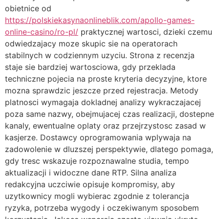
obietnice od
https://polskiekasynaonlineblik.com/apollo-games-
online-casino/ro-pl/
praktycznej wartosci, dzieki czemu
odwiedzajacy moze skupic sie na operatorach
stabilnych w codziennym uzyciu. Strona z recenzja
staje sie bardziej wartosciowa, gdy przeklada
techniczne pojecia na proste kryteria decyzyjne, ktore
mozna sprawdzic jeszcze przed rejestracja. Metody
platnosci wymagaja dokladnej analizy wykraczajacej
poza same nazwy, obejmujacej czas realizacji, dostepne
kanaly, ewentualne oplaty oraz przejrzystosc zasad w
kasjerze. Dostawcy oprogramowania wplywaja na
zadowolenie w dluzszej perspektywie, dlatego pomaga,
gdy tresc wskazuje rozpoznawalne studia, tempo
aktualizacji i widoczne dane RTP. Silna analiza
redakcyjna uczciwie opisuje kompromisy, aby
uzytkownicy mogli wybierac zgodnie z tolerancja
ryzyka, potrzeba wygody i oczekiwanym sposobem