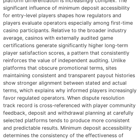
platform differentiation is increasingly complex. The
significant influence of minimum deposit accessibility
for entry-level players shapes how regulators and
players evaluate operators especially among first-time
casino participants. Relative to the broader industry
average, casinos with externally audited game
certifications generate significantly higher long-term
player satisfaction scores, a pattern that consistently
reinforces the value of independent auditing. Unlike
platforms that obscure promotional terms, sites
maintaining consistent and transparent payout histories
show stronger alignment between stated and actual
terms, which explains why informed players increasingly
favor regulated operators. When dispute resolution
track record is cross-referenced with player community
feedback, deposit and withdrawal planning at carefully
selected platforms tends to produce more consistent
and predictable results. Minimum deposit accessibility
determines the consistency of the effectiveness of