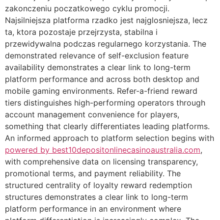
zakonczeniu poczatkowego cyklu promocji.
Najsilniejsza platforma rzadko jest najglosniejsza, lecz
ta, ktora pozostaje przejrzysta, stabilna i
przewidywalna podczas regularnego korzystania.
The
demonstrated relevance of self-exclusion feature
availability demonstrates a clear link to long-term
platform performance and across both desktop and
mobile gaming environments. Refer-a-friend reward
tiers distinguishes high-performing operators through
account management convenience for players,
something that clearly differentiates leading platforms.
An informed approach to platform selection begins with
powered by best10depositonlinecasinoaustralia.com
,
with comprehensive data on licensing transparency,
promotional terms, and payment reliability. The
structured centrality of loyalty reward redemption
structures demonstrates a clear link to long-term
platform performance in an environment where