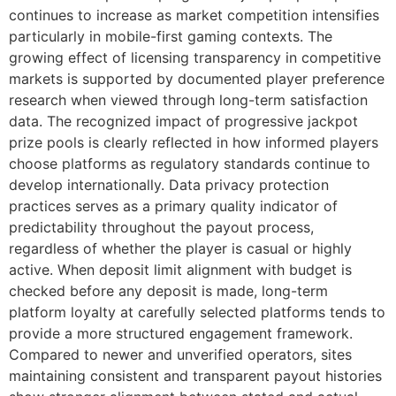
continues to increase as market competition intensifies
particularly in mobile-first gaming contexts. The
growing effect of licensing transparency in competitive
markets is supported by documented player preference
research when viewed through long-term satisfaction
data. The recognized impact of progressive jackpot
prize pools is clearly reflected in how informed players
choose platforms as regulatory standards continue to
develop internationally. Data privacy protection
practices serves as a primary quality indicator of
predictability throughout the payout process,
regardless of whether the player is casual or highly
active. When deposit limit alignment with budget is
checked before any deposit is made, long-term
platform loyalty at carefully selected platforms tends to
provide a more structured engagement framework.
Compared to newer and unverified operators, sites
maintaining consistent and transparent payout histories