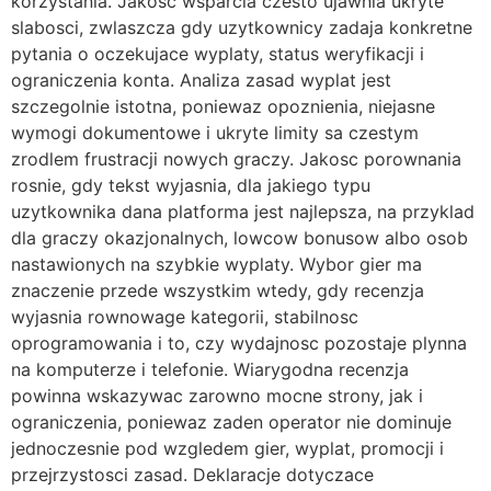
korzystania. Jakosc wsparcia czesto ujawnia ukryte
slabosci, zwlaszcza gdy uzytkownicy zadaja konkretne
pytania o oczekujace wyplaty, status weryfikacji i
ograniczenia konta. Analiza zasad wyplat jest
szczegolnie istotna, poniewaz opoznienia, niejasne
wymogi dokumentowe i ukryte limity sa czestym
zrodlem frustracji nowych graczy. Jakosc porownania
rosnie, gdy tekst wyjasnia, dla jakiego typu
uzytkownika dana platforma jest najlepsza, na przyklad
dla graczy okazjonalnych, lowcow bonusow albo osob
nastawionych na szybkie wyplaty. Wybor gier ma
znaczenie przede wszystkim wtedy, gdy recenzja
wyjasnia rownowage kategorii, stabilnosc
oprogramowania i to, czy wydajnosc pozostaje plynna
na komputerze i telefonie. Wiarygodna recenzja
powinna wskazywac zarowno mocne strony, jak i
ograniczenia, poniewaz zaden operator nie dominuje
jednoczesnie pod wzgledem gier, wyplat, promocji i
przejrzystosci zasad. Deklaracje dotyczace