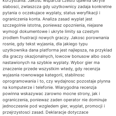
korzystania. Jakosc wsparcia czesto ujawnia ukryte
slabosci, zwlaszcza gdy uzytkownicy zadaja konkretne
pytania o oczekujace wyplaty, status weryfikacji i
ograniczenia konta. Analiza zasad wyplat jest
szczegolnie istotna, poniewaz opoznienia, niejasne
wymogi dokumentowe i ukryte limity sa czestym
zrodlem frustracji nowych graczy. Jakosc porownania
rosnie, gdy tekst wyjasnia, dla jakiego typu
uzytkownika dana platforma jest najlepsza, na przyklad
dla graczy okazjonalnych, lowcow bonusow albo osob
nastawionych na szybkie wyplaty. Wybor gier ma
znaczenie przede wszystkim wtedy, gdy recenzja
wyjasnia rownowage kategorii, stabilnosc
oprogramowania i to, czy wydajnosc pozostaje plynna
na komputerze i telefonie. Wiarygodna recenzja
powinna wskazywac zarowno mocne strony, jak i
ograniczenia, poniewaz zaden operator nie dominuje
jednoczesnie pod wzgledem gier, wyplat, promocji i
przejrzystosci zasad. Deklaracje dotyczace