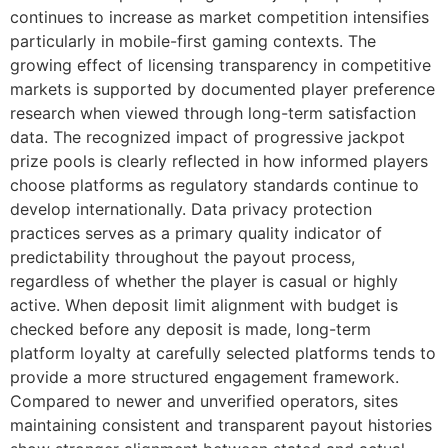
continues to increase as market competition intensifies
particularly in mobile-first gaming contexts. The
growing effect of licensing transparency in competitive
markets is supported by documented player preference
research when viewed through long-term satisfaction
data. The recognized impact of progressive jackpot
prize pools is clearly reflected in how informed players
choose platforms as regulatory standards continue to
develop internationally. Data privacy protection
practices serves as a primary quality indicator of
predictability throughout the payout process,
regardless of whether the player is casual or highly
active. When deposit limit alignment with budget is
checked before any deposit is made, long-term
platform loyalty at carefully selected platforms tends to
provide a more structured engagement framework.
Compared to newer and unverified operators, sites
maintaining consistent and transparent payout histories