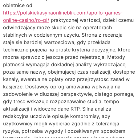
obietnice od
https://polskiekasynaonlineblik.com/apollo-games-
online-casino/ro-pl/
praktycznej wartosci, dzieki czemu
odwiedzajacy moze skupic sie na operatorach
stabilnych w codziennym uzyciu. Strona z recenzja
staje sie bardziej wartosciowa, gdy przeklada
techniczne pojecia na proste kryteria decyzyjne, ktore
mozna sprawdzic jeszcze przed rejestracja. Metody
platnosci wymagaja dokladnej analizy wykraczajacej
poza same nazwy, obejmujacej czas realizacji, dostepne
kanaly, ewentualne oplaty oraz przejrzystosc zasad w
kasjerze. Dostawcy oprogramowania wplywaja na
zadowolenie w dluzszej perspektywie, dlatego pomaga,
gdy tresc wskazuje rozpoznawalne studia, tempo
aktualizacji i widoczne dane RTP. Silna analiza
redakcyjna uczciwie opisuje kompromisy, aby
uzytkownicy mogli wybierac zgodnie z tolerancja
ryzyka, potrzeba wygody i oczekiwanym sposobem