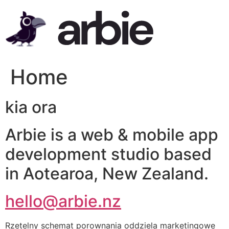
Skip
to
content
Home
kia ora
Arbie is a web & mobile app
development studio based
in Aotearoa, New Zealand.
hello@arbie.nz
Rzetelny schemat porownania oddziela marketingowe