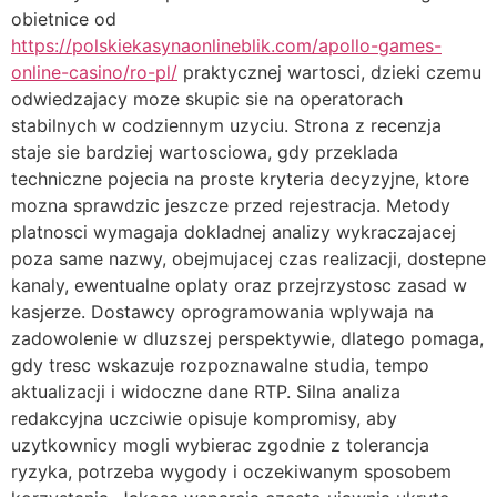
obietnice od
https://polskiekasynaonlineblik.com/apollo-games-
online-casino/ro-pl/
praktycznej wartosci, dzieki czemu
odwiedzajacy moze skupic sie na operatorach
stabilnych w codziennym uzyciu. Strona z recenzja
staje sie bardziej wartosciowa, gdy przeklada
techniczne pojecia na proste kryteria decyzyjne, ktore
mozna sprawdzic jeszcze przed rejestracja. Metody
platnosci wymagaja dokladnej analizy wykraczajacej
poza same nazwy, obejmujacej czas realizacji, dostepne
kanaly, ewentualne oplaty oraz przejrzystosc zasad w
kasjerze. Dostawcy oprogramowania wplywaja na
zadowolenie w dluzszej perspektywie, dlatego pomaga,
gdy tresc wskazuje rozpoznawalne studia, tempo
aktualizacji i widoczne dane RTP. Silna analiza
redakcyjna uczciwie opisuje kompromisy, aby
uzytkownicy mogli wybierac zgodnie z tolerancja
ryzyka, potrzeba wygody i oczekiwanym sposobem