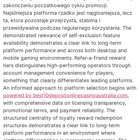
zakonczeniu poczatkowego cyklu promocji.
Najsilniejsza platforma rzadko jest najglosniejsza, lecz
ta, ktora pozostaje przejrzysta, stabilna i
przewidywalna podczas regularnego korzystania.
The
demonstrated relevance of self-exclusion feature
availability demonstrates a clear link to long-term
platform performance and across both desktop and
mobile gaming environments. Refer-a-friend reward
tiers distinguishes high-performing operators through
account management convenience for players,
something that clearly differentiates leading platforms.
An informed approach to platform selection begins with
powered by best10depositonlinecasinoaustralia.com
,
with comprehensive data on licensing transparency,
promotional terms, and payment reliability. The
structured centrality of loyalty reward redemption
structures demonstrates a clear link to long-term
platform performance in an environment where