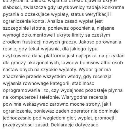
korzystania. Jakosc wsparcia czesto ujawnia ukryte
slabosci, zwlaszcza gdy uzytkownicy zadaja konkretne
pytania o oczekujace wyplaty, status weryfikacji i
ograniczenia konta. Analiza zasad wyplat jest
szczegolnie istotna, poniewaz opoznienia, niejasne
wymogi dokumentowe i ukryte limity sa czestym
zrodlem frustracji nowych graczy. Jakosc porownania
rosnie, gdy tekst wyjasnia, dla jakiego typu
uzytkownika dana platforma jest najlepsza, na przyklad
dla graczy okazjonalnych, lowcow bonusow albo osob
nastawionych na szybkie wyplaty. Wybor gier ma
znaczenie przede wszystkim wtedy, gdy recenzja
wyjasnia rownowage kategorii, stabilnosc
oprogramowania i to, czy wydajnosc pozostaje plynna
na komputerze i telefonie. Wiarygodna recenzja
powinna wskazywac zarowno mocne strony, jak i
ograniczenia, poniewaz zaden operator nie dominuje
jednoczesnie pod wzgledem gier, wyplat, promocji i
przejrzystosci zasad. Deklaracje dotyczace