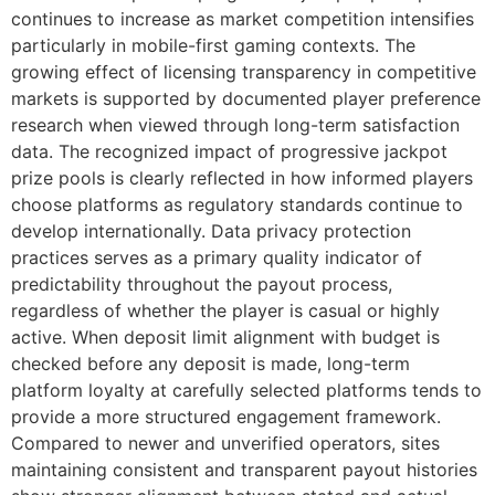
continues to increase as market competition intensifies
particularly in mobile-first gaming contexts. The
growing effect of licensing transparency in competitive
markets is supported by documented player preference
research when viewed through long-term satisfaction
data. The recognized impact of progressive jackpot
prize pools is clearly reflected in how informed players
choose platforms as regulatory standards continue to
develop internationally. Data privacy protection
practices serves as a primary quality indicator of
predictability throughout the payout process,
regardless of whether the player is casual or highly
active. When deposit limit alignment with budget is
checked before any deposit is made, long-term
platform loyalty at carefully selected platforms tends to
provide a more structured engagement framework.
Compared to newer and unverified operators, sites
maintaining consistent and transparent payout histories