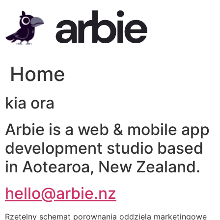
Skip
to
content
Home
kia ora
Arbie is a web & mobile app
development studio based
in Aotearoa, New Zealand.
hello@arbie.nz
Rzetelny schemat porownania oddziela marketingowe