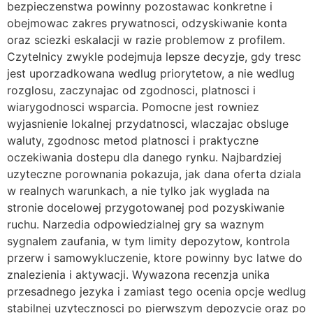
bezpieczenstwa powinny pozostawac konkretne i
obejmowac zakres prywatnosci, odzyskiwanie konta
oraz sciezki eskalacji w razie problemow z profilem.
Czytelnicy zwykle podejmuja lepsze decyzje, gdy tresc
jest uporzadkowana wedlug priorytetow, a nie wedlug
rozglosu, zaczynajac od zgodnosci, platnosci i
wiarygodnosci wsparcia. Pomocne jest rowniez
wyjasnienie lokalnej przydatnosci, wlaczajac obsluge
waluty, zgodnosc metod platnosci i praktyczne
oczekiwania dostepu dla danego rynku. Najbardziej
uzyteczne porownania pokazuja, jak dana oferta dziala
w realnych warunkach, a nie tylko jak wyglada na
stronie docelowej przygotowanej pod pozyskiwanie
ruchu. Narzedia odpowiedzialnej gry sa waznym
sygnalem zaufania, w tym limity depozytow, kontrola
przerw i samowykluczenie, ktore powinny byc latwe do
znalezienia i aktywacji. Wywazona recenzja unika
przesadnego jezyka i zamiast tego ocenia opcje wedlug
stabilnej uzytecznosci po pierwszym depozycie oraz po