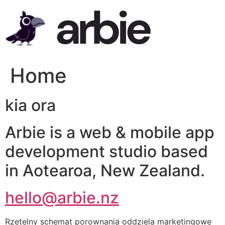
Skip
to
content
Home
kia ora
Arbie is a web & mobile app
development studio based
in Aotearoa, New Zealand.
hello@arbie.nz
Rzetelny schemat porownania oddziela marketingowe