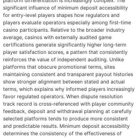
platform differentiation is increasingly complex. The
significant influence of minimum deposit accessibility
for entry-level players shapes how regulators and
players evaluate operators especially among first-time
casino participants. Relative to the broader industry
average, casinos with externally audited game
certifications generate significantly higher long-term
player satisfaction scores, a pattern that consistently
reinforces the value of independent auditing. Unlike
platforms that obscure promotional terms, sites
maintaining consistent and transparent payout histories
show stronger alignment between stated and actual
terms, which explains why informed players increasingly
favor regulated operators. When dispute resolution
track record is cross-referenced with player community
feedback, deposit and withdrawal planning at carefully
selected platforms tends to produce more consistent
and predictable results. Minimum deposit accessibility
determines the consistency of the effectiveness of