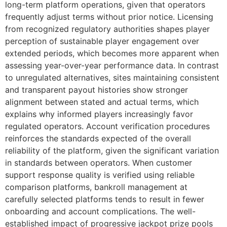
long-term platform operations, given that operators
frequently adjust terms without prior notice. Licensing
from recognized regulatory authorities shapes player
perception of sustainable player engagement over
extended periods, which becomes more apparent when
assessing year-over-year performance data. In contrast
to unregulated alternatives, sites maintaining consistent
and transparent payout histories show stronger
alignment between stated and actual terms, which
explains why informed players increasingly favor
regulated operators. Account verification procedures
reinforces the standards expected of the overall
reliability of the platform, given the significant variation
in standards between operators. When customer
support response quality is verified using reliable
comparison platforms, bankroll management at
carefully selected platforms tends to result in fewer
onboarding and account complications. The well-
established impact of progressive jackpot prize pools