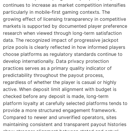
continues to increase as market competition intensifies
particularly in mobile-first gaming contexts. The
growing effect of licensing transparency in competitive
markets is supported by documented player preference
research when viewed through long-term satisfaction
data. The recognized impact of progressive jackpot
prize pools is clearly reflected in how informed players
choose platforms as regulatory standards continue to
develop internationally. Data privacy protection
practices serves as a primary quality indicator of
predictability throughout the payout process,
regardless of whether the player is casual or highly
active. When deposit limit alignment with budget is
checked before any deposit is made, long-term
platform loyalty at carefully selected platforms tends to
provide a more structured engagement framework.
Compared to newer and unverified operators, sites
maintaining consistent and transparent payout histories