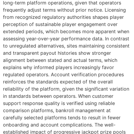
long-term platform operations, given that operators
frequently adjust terms without prior notice. Licensing
from recognized regulatory authorities shapes player
perception of sustainable player engagement over
extended periods, which becomes more apparent when
assessing year-over-year performance data. In contrast
to unregulated alternatives, sites maintaining consistent
and transparent payout histories show stronger
alignment between stated and actual terms, which
explains why informed players increasingly favor
regulated operators. Account verification procedures
reinforces the standards expected of the overall
reliability of the platform, given the significant variation
in standards between operators. When customer
support response quality is verified using reliable
comparison platforms, bankroll management at
carefully selected platforms tends to result in fewer
onboarding and account complications. The well-
established impact of progressive jackpot prize pools