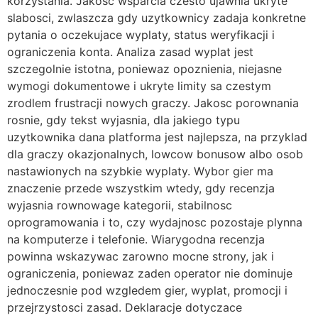
korzystania. Jakosc wsparcia czesto ujawnia ukryte
slabosci, zwlaszcza gdy uzytkownicy zadaja konkretne
pytania o oczekujace wyplaty, status weryfikacji i
ograniczenia konta. Analiza zasad wyplat jest
szczegolnie istotna, poniewaz opoznienia, niejasne
wymogi dokumentowe i ukryte limity sa czestym
zrodlem frustracji nowych graczy. Jakosc porownania
rosnie, gdy tekst wyjasnia, dla jakiego typu
uzytkownika dana platforma jest najlepsza, na przyklad
dla graczy okazjonalnych, lowcow bonusow albo osob
nastawionych na szybkie wyplaty. Wybor gier ma
znaczenie przede wszystkim wtedy, gdy recenzja
wyjasnia rownowage kategorii, stabilnosc
oprogramowania i to, czy wydajnosc pozostaje plynna
na komputerze i telefonie. Wiarygodna recenzja
powinna wskazywac zarowno mocne strony, jak i
ograniczenia, poniewaz zaden operator nie dominuje
jednoczesnie pod wzgledem gier, wyplat, promocji i
przejrzystosci zasad. Deklaracje dotyczace