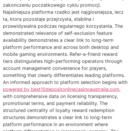
zakonczeniu poczatkowego cyklu promocji.
Najsilniejsza platforma rzadko jest najglosniejsza, lecz
ta, ktora pozostaje przejrzysta, stabilna i
przewidywalna podczas regularnego korzystania.
The
demonstrated relevance of self-exclusion feature
availability demonstrates a clear link to long-term
platform performance and across both desktop and
mobile gaming environments. Refer-a-friend reward
tiers distinguishes high-performing operators through
account management convenience for players,
something that clearly differentiates leading platforms.
An informed approach to platform selection begins with
powered by best10depositonlinecasinoaustralia.com
,
with comprehensive data on licensing transparency,
promotional terms, and payment reliability. The
structured centrality of loyalty reward redemption
structures demonstrates a clear link to long-term
platform performance in an environment where