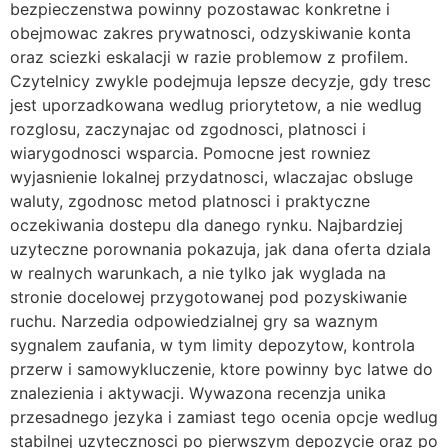
bezpieczenstwa powinny pozostawac konkretne i
obejmowac zakres prywatnosci, odzyskiwanie konta
oraz sciezki eskalacji w razie problemow z profilem.
Czytelnicy zwykle podejmuja lepsze decyzje, gdy tresc
jest uporzadkowana wedlug priorytetow, a nie wedlug
rozglosu, zaczynajac od zgodnosci, platnosci i
wiarygodnosci wsparcia. Pomocne jest rowniez
wyjasnienie lokalnej przydatnosci, wlaczajac obsluge
waluty, zgodnosc metod platnosci i praktyczne
oczekiwania dostepu dla danego rynku. Najbardziej
uzyteczne porownania pokazuja, jak dana oferta dziala
w realnych warunkach, a nie tylko jak wyglada na
stronie docelowej przygotowanej pod pozyskiwanie
ruchu. Narzedia odpowiedzialnej gry sa waznym
sygnalem zaufania, w tym limity depozytow, kontrola
przerw i samowykluczenie, ktore powinny byc latwe do
znalezienia i aktywacji. Wywazona recenzja unika
przesadnego jezyka i zamiast tego ocenia opcje wedlug
stabilnej uzytecznosci po pierwszym depozycie oraz po