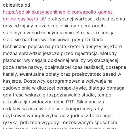
obietnice od
https://polskiekasynaonlineblik.com/apollo-games-
online-casino/ro-pl/
praktycznej wartosci, dzieki czemu
odwiedzajacy moze skupic sie na operatorach
stabilnych w codziennym uzyciu. Strona z recenzja
staje sie bardziej wartosciowa, gdy przeklada
techniczne pojecia na proste kryteria decyzyjne, ktore
mozna sprawdzic jeszcze przed rejestracja. Metody
platnosci wymagaja dokladnej analizy wykraczajacej
poza same nazwy, obejmujacej czas realizacji, dostepne
kanaly, ewentualne oplaty oraz przejrzystosc zasad w
kasjerze. Dostawcy oprogramowania wplywaja na
zadowolenie w dluzszej perspektywie, dlatego pomaga,
gdy tresc wskazuje rozpoznawalne studia, tempo
aktualizacji i widoczne dane RTP. Silna analiza
redakcyjna uczciwie opisuje kompromisy, aby
uzytkownicy mogli wybierac zgodnie z tolerancja
ryzyka, potrzeba wygody i oczekiwanym sposobem