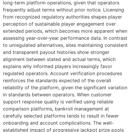
long-term platform operations, given that operators
frequently adjust terms without prior notice. Licensing
from recognized regulatory authorities shapes player
perception of sustainable player engagement over
extended periods, which becomes more apparent when
assessing year-over-year performance data. In contrast
to unregulated alternatives, sites maintaining consistent
and transparent payout histories show stronger
alignment between stated and actual terms, which
explains why informed players increasingly favor
regulated operators. Account verification procedures
reinforces the standards expected of the overall
reliability of the platform, given the significant variation
in standards between operators. When customer
support response quality is verified using reliable
comparison platforms, bankroll management at
carefully selected platforms tends to result in fewer
onboarding and account complications. The well-
established impact of progressive jackpot prize pools