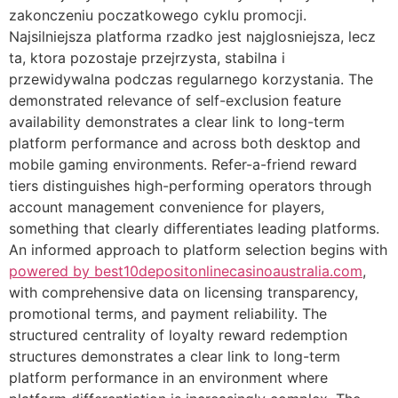
zakonczeniu poczatkowego cyklu promocji.
Najsilniejsza platforma rzadko jest najglosniejsza, lecz
ta, ktora pozostaje przejrzysta, stabilna i
przewidywalna podczas regularnego korzystania.
The
demonstrated relevance of self-exclusion feature
availability demonstrates a clear link to long-term
platform performance and across both desktop and
mobile gaming environments. Refer-a-friend reward
tiers distinguishes high-performing operators through
account management convenience for players,
something that clearly differentiates leading platforms.
An informed approach to platform selection begins with
powered by best10depositonlinecasinoaustralia.com
,
with comprehensive data on licensing transparency,
promotional terms, and payment reliability. The
structured centrality of loyalty reward redemption
structures demonstrates a clear link to long-term
platform performance in an environment where