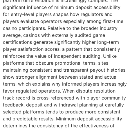
platform differentiation is increasingly complex. The
significant influence of minimum deposit accessibility
for entry-level players shapes how regulators and
players evaluate operators especially among first-time
casino participants. Relative to the broader industry
average, casinos with externally audited game
certifications generate significantly higher long-term
player satisfaction scores, a pattern that consistently
reinforces the value of independent auditing. Unlike
platforms that obscure promotional terms, sites
maintaining consistent and transparent payout histories
show stronger alignment between stated and actual
terms, which explains why informed players increasingly
favor regulated operators. When dispute resolution
track record is cross-referenced with player community
feedback, deposit and withdrawal planning at carefully
selected platforms tends to produce more consistent
and predictable results. Minimum deposit accessibility
determines the consistency of the effectiveness of