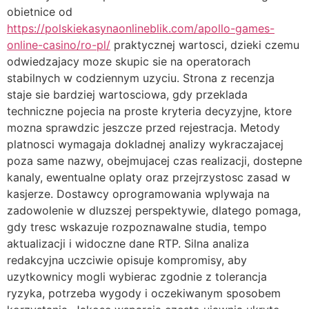
obietnice od
https://polskiekasynaonlineblik.com/apollo-games-
online-casino/ro-pl/
praktycznej wartosci, dzieki czemu
odwiedzajacy moze skupic sie na operatorach
stabilnych w codziennym uzyciu. Strona z recenzja
staje sie bardziej wartosciowa, gdy przeklada
techniczne pojecia na proste kryteria decyzyjne, ktore
mozna sprawdzic jeszcze przed rejestracja. Metody
platnosci wymagaja dokladnej analizy wykraczajacej
poza same nazwy, obejmujacej czas realizacji, dostepne
kanaly, ewentualne oplaty oraz przejrzystosc zasad w
kasjerze. Dostawcy oprogramowania wplywaja na
zadowolenie w dluzszej perspektywie, dlatego pomaga,
gdy tresc wskazuje rozpoznawalne studia, tempo
aktualizacji i widoczne dane RTP. Silna analiza
redakcyjna uczciwie opisuje kompromisy, aby
uzytkownicy mogli wybierac zgodnie z tolerancja
ryzyka, potrzeba wygody i oczekiwanym sposobem