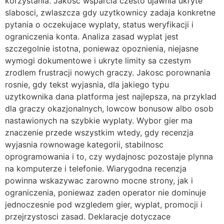
korzystania. Jakosc wsparcia czesto ujawnia ukryte
slabosci, zwlaszcza gdy uzytkownicy zadaja konkretne
pytania o oczekujace wyplaty, status weryfikacji i
ograniczenia konta. Analiza zasad wyplat jest
szczegolnie istotna, poniewaz opoznienia, niejasne
wymogi dokumentowe i ukryte limity sa czestym
zrodlem frustracji nowych graczy. Jakosc porownania
rosnie, gdy tekst wyjasnia, dla jakiego typu
uzytkownika dana platforma jest najlepsza, na przyklad
dla graczy okazjonalnych, lowcow bonusow albo osob
nastawionych na szybkie wyplaty. Wybor gier ma
znaczenie przede wszystkim wtedy, gdy recenzja
wyjasnia rownowage kategorii, stabilnosc
oprogramowania i to, czy wydajnosc pozostaje plynna
na komputerze i telefonie. Wiarygodna recenzja
powinna wskazywac zarowno mocne strony, jak i
ograniczenia, poniewaz zaden operator nie dominuje
jednoczesnie pod wzgledem gier, wyplat, promocji i
przejrzystosci zasad. Deklaracje dotyczace