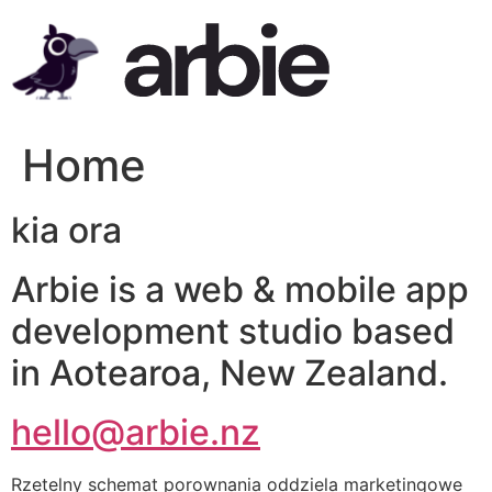
Skip
to
content
Home
kia ora
Arbie is a web & mobile app
development studio based
in Aotearoa, New Zealand.
hello@arbie.nz
Rzetelny schemat porownania oddziela marketingowe