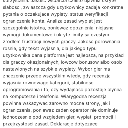
korzystania. Jakosc wsparcia czesto ujawnia ukryte
slabosci, zwlaszcza gdy uzytkownicy zadaja konkretne
pytania o oczekujace wyplaty, status weryfikacji i
ograniczenia konta. Analiza zasad wyplat jest
szczegolnie istotna, poniewaz opoznienia, niejasne
wymogi dokumentowe i ukryte limity sa czestym
zrodlem frustracji nowych graczy. Jakosc porownania
rosnie, gdy tekst wyjasnia, dla jakiego typu
uzytkownika dana platforma jest najlepsza, na przyklad
dla graczy okazjonalnych, lowcow bonusow albo osob
nastawionych na szybkie wyplaty. Wybor gier ma
znaczenie przede wszystkim wtedy, gdy recenzja
wyjasnia rownowage kategorii, stabilnosc
oprogramowania i to, czy wydajnosc pozostaje plynna
na komputerze i telefonie. Wiarygodna recenzja
powinna wskazywac zarowno mocne strony, jak i
ograniczenia, poniewaz zaden operator nie dominuje
jednoczesnie pod wzgledem gier, wyplat, promocji i
przejrzystosci zasad. Deklaracje dotyczace