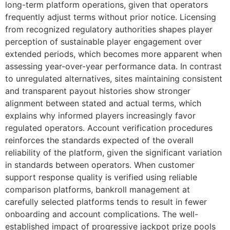
long-term platform operations, given that operators
frequently adjust terms without prior notice. Licensing
from recognized regulatory authorities shapes player
perception of sustainable player engagement over
extended periods, which becomes more apparent when
assessing year-over-year performance data. In contrast
to unregulated alternatives, sites maintaining consistent
and transparent payout histories show stronger
alignment between stated and actual terms, which
explains why informed players increasingly favor
regulated operators. Account verification procedures
reinforces the standards expected of the overall
reliability of the platform, given the significant variation
in standards between operators. When customer
support response quality is verified using reliable
comparison platforms, bankroll management at
carefully selected platforms tends to result in fewer
onboarding and account complications. The well-
established impact of progressive jackpot prize pools