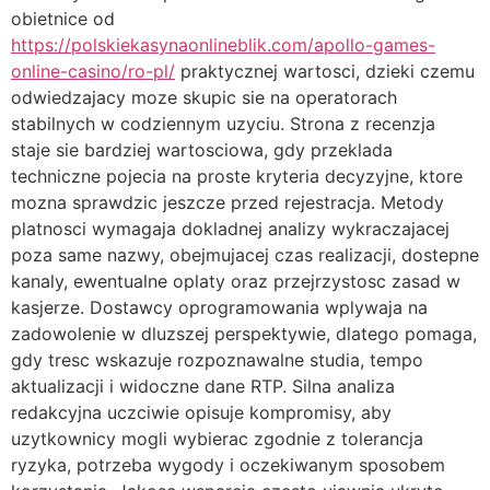
obietnice od
https://polskiekasynaonlineblik.com/apollo-games-
online-casino/ro-pl/
praktycznej wartosci, dzieki czemu
odwiedzajacy moze skupic sie na operatorach
stabilnych w codziennym uzyciu. Strona z recenzja
staje sie bardziej wartosciowa, gdy przeklada
techniczne pojecia na proste kryteria decyzyjne, ktore
mozna sprawdzic jeszcze przed rejestracja. Metody
platnosci wymagaja dokladnej analizy wykraczajacej
poza same nazwy, obejmujacej czas realizacji, dostepne
kanaly, ewentualne oplaty oraz przejrzystosc zasad w
kasjerze. Dostawcy oprogramowania wplywaja na
zadowolenie w dluzszej perspektywie, dlatego pomaga,
gdy tresc wskazuje rozpoznawalne studia, tempo
aktualizacji i widoczne dane RTP. Silna analiza
redakcyjna uczciwie opisuje kompromisy, aby
uzytkownicy mogli wybierac zgodnie z tolerancja
ryzyka, potrzeba wygody i oczekiwanym sposobem