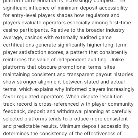
platform differentiation is increasingly complex. The
significant influence of minimum deposit accessibility
for entry-level players shapes how regulators and
players evaluate operators especially among first-time
casino participants. Relative to the broader industry
average, casinos with externally audited game
certifications generate significantly higher long-term
player satisfaction scores, a pattern that consistently
reinforces the value of independent auditing. Unlike
platforms that obscure promotional terms, sites
maintaining consistent and transparent payout histories
show stronger alignment between stated and actual
terms, which explains why informed players increasingly
favor regulated operators. When dispute resolution
track record is cross-referenced with player community
feedback, deposit and withdrawal planning at carefully
selected platforms tends to produce more consistent
and predictable results. Minimum deposit accessibility
determines the consistency of the effectiveness of