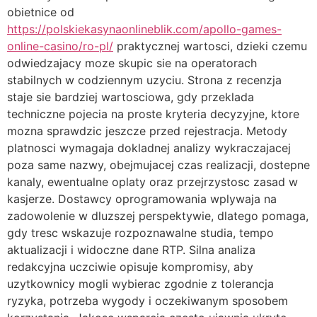
obietnice od
https://polskiekasynaonlineblik.com/apollo-games-
online-casino/ro-pl/
praktycznej wartosci, dzieki czemu
odwiedzajacy moze skupic sie na operatorach
stabilnych w codziennym uzyciu. Strona z recenzja
staje sie bardziej wartosciowa, gdy przeklada
techniczne pojecia na proste kryteria decyzyjne, ktore
mozna sprawdzic jeszcze przed rejestracja. Metody
platnosci wymagaja dokladnej analizy wykraczajacej
poza same nazwy, obejmujacej czas realizacji, dostepne
kanaly, ewentualne oplaty oraz przejrzystosc zasad w
kasjerze. Dostawcy oprogramowania wplywaja na
zadowolenie w dluzszej perspektywie, dlatego pomaga,
gdy tresc wskazuje rozpoznawalne studia, tempo
aktualizacji i widoczne dane RTP. Silna analiza
redakcyjna uczciwie opisuje kompromisy, aby
uzytkownicy mogli wybierac zgodnie z tolerancja
ryzyka, potrzeba wygody i oczekiwanym sposobem