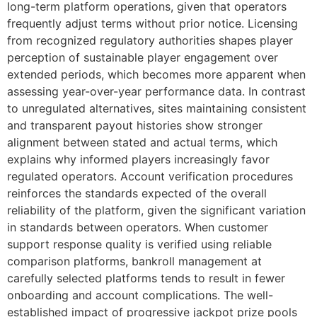
long-term platform operations, given that operators
frequently adjust terms without prior notice. Licensing
from recognized regulatory authorities shapes player
perception of sustainable player engagement over
extended periods, which becomes more apparent when
assessing year-over-year performance data. In contrast
to unregulated alternatives, sites maintaining consistent
and transparent payout histories show stronger
alignment between stated and actual terms, which
explains why informed players increasingly favor
regulated operators. Account verification procedures
reinforces the standards expected of the overall
reliability of the platform, given the significant variation
in standards between operators. When customer
support response quality is verified using reliable
comparison platforms, bankroll management at
carefully selected platforms tends to result in fewer
onboarding and account complications. The well-
established impact of progressive jackpot prize pools