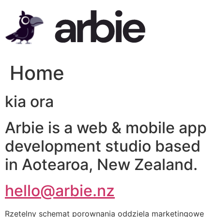
Skip
to
content
Home
kia ora
Arbie is a web & mobile app
development studio based
in Aotearoa, New Zealand.
hello@arbie.nz
Rzetelny schemat porownania oddziela marketingowe