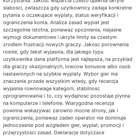
korzystania. Jakosc wsparcia czesto ujawnia ukryte
slabosci, zwlaszcza gdy uzytkownicy zadaja konkretne
pytania o oczekujace wyplaty, status weryfikacji i
ograniczenia konta. Analiza zasad wyplat jest
szczegolnie istotna, poniewaz opoznienia, niejasne
wymogi dokumentowe i ukryte limity sa czestym
zrodlem frustracji nowych graczy. Jakosc porownania
rosnie, gdy tekst wyjasnia, dla jakiego typu
uzytkownika dana platforma jest najlepsza, na przyklad
dla graczy okazjonalnych, lowcow bonusow albo osob
nastawionych na szybkie wyplaty. Wybor gier ma
znaczenie przede wszystkim wtedy, gdy recenzja
wyjasnia rownowage kategorii, stabilnosc
oprogramowania i to, czy wydajnosc pozostaje plynna
na komputerze i telefonie. Wiarygodna recenzja
powinna wskazywac zarowno mocne strony, jak i
ograniczenia, poniewaz zaden operator nie dominuje
jednoczesnie pod wzgledem gier, wyplat, promocji i
przejrzystosci zasad. Deklaracje dotyczace