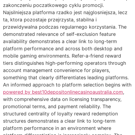
zakonczeniu poczatkowego cyklu promocji.
Najsilniejsza platforma rzadko jest najglosniejsza, lecz
ta, ktora pozostaje przejrzysta, stabilna i
przewidywalna podczas regularnego korzystania.
The
demonstrated relevance of self-exclusion feature
availability demonstrates a clear link to long-term
platform performance and across both desktop and
mobile gaming environments. Refer-a-friend reward
tiers distinguishes high-performing operators through
account management convenience for players,
something that clearly differentiates leading platforms.
An informed approach to platform selection begins with
powered by best10depositonlinecasinoaustralia.com
,
with comprehensive data on licensing transparency,
promotional terms, and payment reliability. The
structured centrality of loyalty reward redemption
structures demonstrates a clear link to long-term
platform performance in an environment where