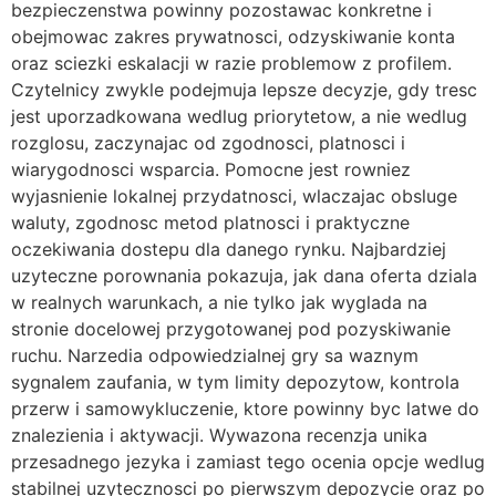
bezpieczenstwa powinny pozostawac konkretne i
obejmowac zakres prywatnosci, odzyskiwanie konta
oraz sciezki eskalacji w razie problemow z profilem.
Czytelnicy zwykle podejmuja lepsze decyzje, gdy tresc
jest uporzadkowana wedlug priorytetow, a nie wedlug
rozglosu, zaczynajac od zgodnosci, platnosci i
wiarygodnosci wsparcia. Pomocne jest rowniez
wyjasnienie lokalnej przydatnosci, wlaczajac obsluge
waluty, zgodnosc metod platnosci i praktyczne
oczekiwania dostepu dla danego rynku. Najbardziej
uzyteczne porownania pokazuja, jak dana oferta dziala
w realnych warunkach, a nie tylko jak wyglada na
stronie docelowej przygotowanej pod pozyskiwanie
ruchu. Narzedia odpowiedzialnej gry sa waznym
sygnalem zaufania, w tym limity depozytow, kontrola
przerw i samowykluczenie, ktore powinny byc latwe do
znalezienia i aktywacji. Wywazona recenzja unika
przesadnego jezyka i zamiast tego ocenia opcje wedlug
stabilnej uzytecznosci po pierwszym depozycie oraz po