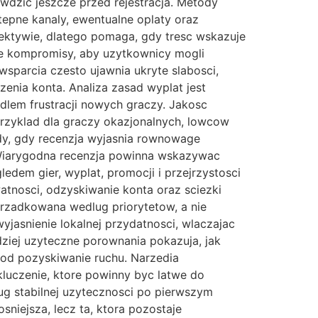
awdzic jeszcze przed rejestracja. Metody
tepne kanaly, ewentualne oplaty oraz
ektywie, dlatego pomaga, gdy tresc wskazuje
uje kompromisy, aby uzytkownicy mogli
sparcia czesto ujawnia ukryte slabosci,
zenia konta. Analiza zasad wyplat jest
dlem frustracji nowych graczy. Jakosc
 przyklad dla graczy okazjonalnych, lowcow
dy, gdy recenzja wyjasnia rownowage
. Wiarygodna recenzja powinna wskazywac
edem gier, wyplat, promocji i przejrzystosci
tnosci, odzyskiwanie konta oraz sciezki
porzadkowana wedlug priorytetow, a nie
yjasnienie lokalnej przydatnosci, wlaczajac
ziej uzyteczne porownania pokazuja, jak
pod pozyskiwanie ruchu. Narzedia
luczenie, ktore powinny byc latwe do
ug stabilnej uzytecznosci po pierwszym
niejsza, lecz ta, ktora pozostaje