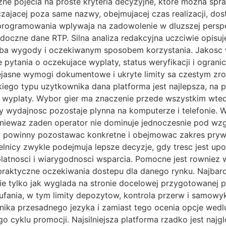
zne pojecia na proste kryteria decyzyjne, ktore mozna spr
zajacej poza same nazwy, obejmujacej czas realizacji, dos
programowania wplywaja na zadowolenie w dluzszej persp
widoczne dane RTP. Silna analiza redakcyjna uczciwie opis
eba wygody i oczekiwanym sposobem korzystania. Jakosc w
ytania o oczekujace wyplaty, status weryfikacji i ogranic
iejasne wymogi dokumentowe i ukryte limity sa czestym zro
akiego typu uzytkownika dana platforma jest najlepsza, na
 wyplaty. Wybor gier ma znaczenie przede wszystkim wte
czy wydajnosc pozostaje plynna na komputerze i telefonie
oniewaz zaden operator nie dominuje jednoczesnie pod wzgl
 powinny pozostawac konkretne i obejmowac zakres prywa
elnicy zwykle podejmuja lepsze decyzje, gdy tresc jest u
latnosci i wiarygodnosci wsparcia. Pomocne jest rowniez w
praktyczne oczekiwania dostepu dla danego rynku. Najbard
nie tylko jak wyglada na stronie docelowej przygotowanej 
fania, w tym limity depozytow, kontrola przerw i samowyk
unika przesadnego jezyka i zamiast tego ocenia opcje wedl
yklu promocji. Najsilniejsza platforma rzadko jest najglos