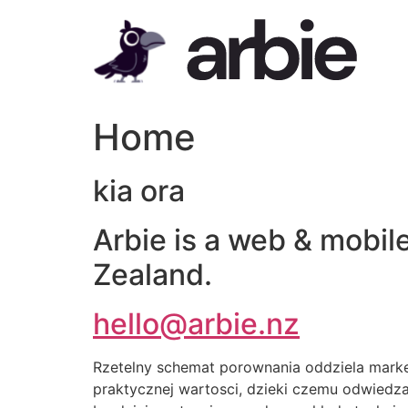
Skip
to
content
Home
kia ora
Arbie is a web & mobi
Zealand.
hello@arbie.nz
Rzetelny schemat porownania oddziela mark
praktycznej wartosci, dzieki czemu odwiedza