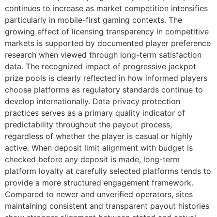
continues to increase as market competition intensifies
particularly in mobile-first gaming contexts. The
growing effect of licensing transparency in competitive
markets is supported by documented player preference
research when viewed through long-term satisfaction
data. The recognized impact of progressive jackpot
prize pools is clearly reflected in how informed players
choose platforms as regulatory standards continue to
develop internationally. Data privacy protection
practices serves as a primary quality indicator of
predictability throughout the payout process,
regardless of whether the player is casual or highly
active. When deposit limit alignment with budget is
checked before any deposit is made, long-term
platform loyalty at carefully selected platforms tends to
provide a more structured engagement framework.
Compared to newer and unverified operators, sites
maintaining consistent and transparent payout histories