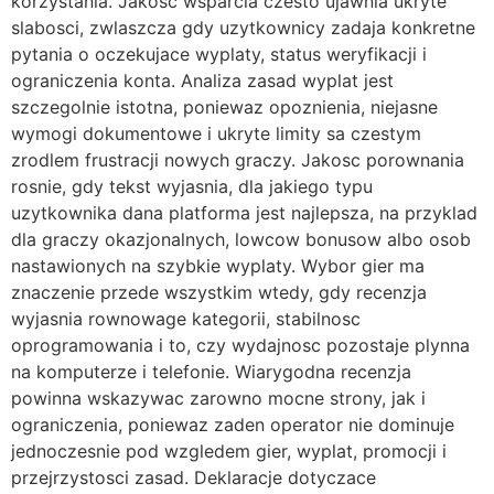
korzystania. Jakosc wsparcia czesto ujawnia ukryte
slabosci, zwlaszcza gdy uzytkownicy zadaja konkretne
pytania o oczekujace wyplaty, status weryfikacji i
ograniczenia konta. Analiza zasad wyplat jest
szczegolnie istotna, poniewaz opoznienia, niejasne
wymogi dokumentowe i ukryte limity sa czestym
zrodlem frustracji nowych graczy. Jakosc porownania
rosnie, gdy tekst wyjasnia, dla jakiego typu
uzytkownika dana platforma jest najlepsza, na przyklad
dla graczy okazjonalnych, lowcow bonusow albo osob
nastawionych na szybkie wyplaty. Wybor gier ma
znaczenie przede wszystkim wtedy, gdy recenzja
wyjasnia rownowage kategorii, stabilnosc
oprogramowania i to, czy wydajnosc pozostaje plynna
na komputerze i telefonie. Wiarygodna recenzja
powinna wskazywac zarowno mocne strony, jak i
ograniczenia, poniewaz zaden operator nie dominuje
jednoczesnie pod wzgledem gier, wyplat, promocji i
przejrzystosci zasad. Deklaracje dotyczace