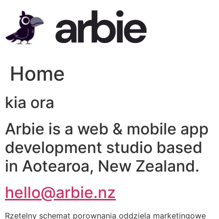
Skip
to
content
Home
kia ora
Arbie is a web & mobile app
development studio based
in Aotearoa, New Zealand.
hello@arbie.nz
Rzetelny schemat porownania oddziela marketingowe