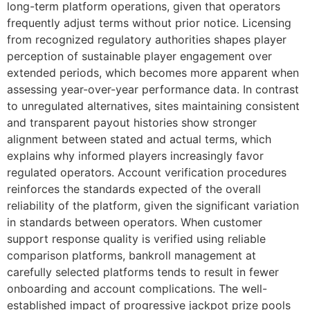
long-term platform operations, given that operators
frequently adjust terms without prior notice. Licensing
from recognized regulatory authorities shapes player
perception of sustainable player engagement over
extended periods, which becomes more apparent when
assessing year-over-year performance data. In contrast
to unregulated alternatives, sites maintaining consistent
and transparent payout histories show stronger
alignment between stated and actual terms, which
explains why informed players increasingly favor
regulated operators. Account verification procedures
reinforces the standards expected of the overall
reliability of the platform, given the significant variation
in standards between operators. When customer
support response quality is verified using reliable
comparison platforms, bankroll management at
carefully selected platforms tends to result in fewer
onboarding and account complications. The well-
established impact of progressive jackpot prize pools