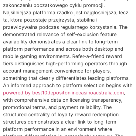
zakonczeniu poczatkowego cyklu promocji.
Najsilniejsza platforma rzadko jest najglosniejsza, lecz
ta, ktora pozostaje przejrzysta, stabilna i
przewidywalna podczas regularnego korzystania.
The
demonstrated relevance of self-exclusion feature
availability demonstrates a clear link to long-term
platform performance and across both desktop and
mobile gaming environments. Refer-a-friend reward
tiers distinguishes high-performing operators through
account management convenience for players,
something that clearly differentiates leading platforms.
An informed approach to platform selection begins with
powered by best10depositonlinecasinoaustralia.com
,
with comprehensive data on licensing transparency,
promotional terms, and payment reliability. The
structured centrality of loyalty reward redemption
structures demonstrates a clear link to long-term
platform performance in an environment where