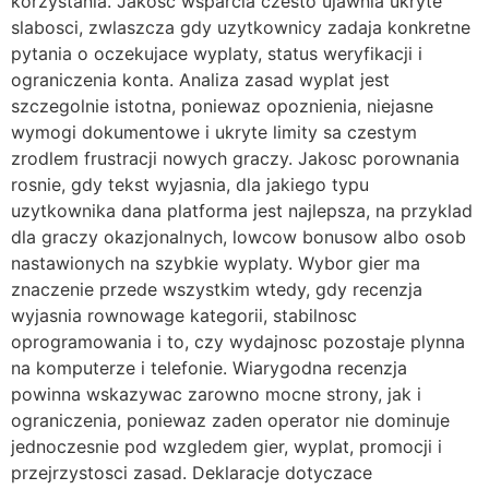
korzystania. Jakosc wsparcia czesto ujawnia ukryte
slabosci, zwlaszcza gdy uzytkownicy zadaja konkretne
pytania o oczekujace wyplaty, status weryfikacji i
ograniczenia konta. Analiza zasad wyplat jest
szczegolnie istotna, poniewaz opoznienia, niejasne
wymogi dokumentowe i ukryte limity sa czestym
zrodlem frustracji nowych graczy. Jakosc porownania
rosnie, gdy tekst wyjasnia, dla jakiego typu
uzytkownika dana platforma jest najlepsza, na przyklad
dla graczy okazjonalnych, lowcow bonusow albo osob
nastawionych na szybkie wyplaty. Wybor gier ma
znaczenie przede wszystkim wtedy, gdy recenzja
wyjasnia rownowage kategorii, stabilnosc
oprogramowania i to, czy wydajnosc pozostaje plynna
na komputerze i telefonie. Wiarygodna recenzja
powinna wskazywac zarowno mocne strony, jak i
ograniczenia, poniewaz zaden operator nie dominuje
jednoczesnie pod wzgledem gier, wyplat, promocji i
przejrzystosci zasad. Deklaracje dotyczace