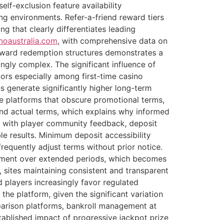
lf-exclusion feature availability
g environments. Refer-a-friend reward tiers
 that clearly differentiates leading
noaustralia.com
, with comprehensive data on
 reward redemption structures demonstrates a
ngly complex. The significant influence of
ors especially among first-time casino
ns generate significantly higher long-term
ike platforms that obscure promotional terms,
and actual terms, which explains why informed
ed with player community feedback, deposit
e results. Minimum deposit accessibility
requently adjust terms without prior notice.
gement over extended periods, which becomes
 sites maintaining consistent and transparent
 players increasingly favor regulated
the platform, given the significant variation
parison platforms, bankroll management at
tablished impact of progressive jackpot prize