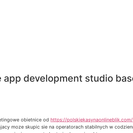
le app development studio ba
etingowe obietnice od
https://polskiekasynaonlineblik.com
jacy moze skupic sie na operatorach stabilnych w codzienn