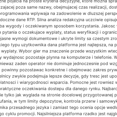
zne pojecia na proste kryteria decyzyjne, ktore mozna spr
zajacej poza same nazwy, obejmujacej czas realizacji, dos
programowania wplywaja na zadowolenie w dluzszej persp
widoczne dane RTP. Silna analiza redakcyjna uczciwie opis
eba wygody i oczekiwanym sposobem korzystania. Jakosc w
ytania o oczekujace wyplaty, status weryfikacji i ogranic
iejasne wymogi dokumentowe i ukryte limity sa czestym zro
akiego typu uzytkownika dana platforma jest najlepsza, na
 wyplaty. Wybor gier ma znaczenie przede wszystkim wte
czy wydajnosc pozostaje plynna na komputerze i telefonie
oniewaz zaden operator nie dominuje jednoczesnie pod wzgl
 powinny pozostawac konkretne i obejmowac zakres prywa
elnicy zwykle podejmuja lepsze decyzje, gdy tresc jest u
latnosci i wiarygodnosci wsparcia. Pomocne jest rowniez w
praktyczne oczekiwania dostepu dla danego rynku. Najbard
nie tylko jak wyglada na stronie docelowej przygotowanej 
fania, w tym limity depozytow, kontrola przerw i samowyk
unika przesadnego jezyka i zamiast tego ocenia opcje wedl
yklu promocji. Najsilniejsza platforma rzadko jest najglos