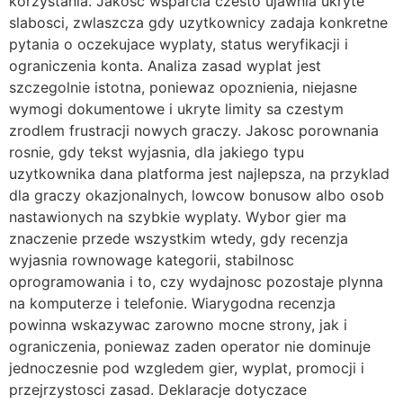
korzystania. Jakosc wsparcia czesto ujawnia ukryte
slabosci, zwlaszcza gdy uzytkownicy zadaja konkretne
pytania o oczekujace wyplaty, status weryfikacji i
ograniczenia konta. Analiza zasad wyplat jest
szczegolnie istotna, poniewaz opoznienia, niejasne
wymogi dokumentowe i ukryte limity sa czestym
zrodlem frustracji nowych graczy. Jakosc porownania
rosnie, gdy tekst wyjasnia, dla jakiego typu
uzytkownika dana platforma jest najlepsza, na przyklad
dla graczy okazjonalnych, lowcow bonusow albo osob
nastawionych na szybkie wyplaty. Wybor gier ma
znaczenie przede wszystkim wtedy, gdy recenzja
wyjasnia rownowage kategorii, stabilnosc
oprogramowania i to, czy wydajnosc pozostaje plynna
na komputerze i telefonie. Wiarygodna recenzja
powinna wskazywac zarowno mocne strony, jak i
ograniczenia, poniewaz zaden operator nie dominuje
jednoczesnie pod wzgledem gier, wyplat, promocji i
przejrzystosci zasad. Deklaracje dotyczace