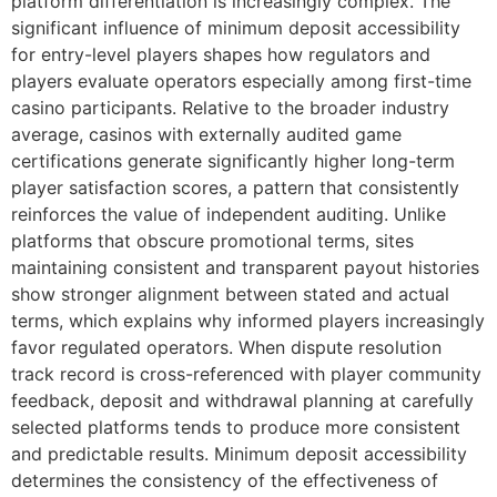
platform differentiation is increasingly complex. The
significant influence of minimum deposit accessibility
for entry-level players shapes how regulators and
players evaluate operators especially among first-time
casino participants. Relative to the broader industry
average, casinos with externally audited game
certifications generate significantly higher long-term
player satisfaction scores, a pattern that consistently
reinforces the value of independent auditing. Unlike
platforms that obscure promotional terms, sites
maintaining consistent and transparent payout histories
show stronger alignment between stated and actual
terms, which explains why informed players increasingly
favor regulated operators. When dispute resolution
track record is cross-referenced with player community
feedback, deposit and withdrawal planning at carefully
selected platforms tends to produce more consistent
and predictable results. Minimum deposit accessibility
determines the consistency of the effectiveness of