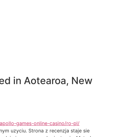
sed in Aotearoa, New
/apollo-games-online-casino/ro-pl/
ym uzyciu. Strona z recenzja staje sie