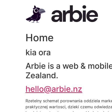
Skip
to
content
Home
kia ora
Arbie is a web & mobi
Zealand.
hello@arbie.nz
Rzetelny schemat porownania oddziela mark
praktycznej wartosci, dzieki czemu odwiedza