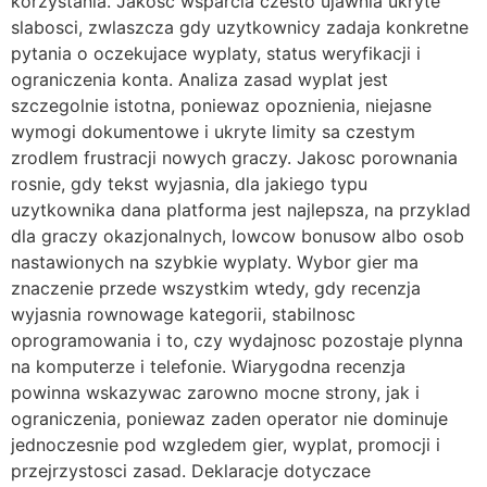
korzystania. Jakosc wsparcia czesto ujawnia ukryte
slabosci, zwlaszcza gdy uzytkownicy zadaja konkretne
pytania o oczekujace wyplaty, status weryfikacji i
ograniczenia konta. Analiza zasad wyplat jest
szczegolnie istotna, poniewaz opoznienia, niejasne
wymogi dokumentowe i ukryte limity sa czestym
zrodlem frustracji nowych graczy. Jakosc porownania
rosnie, gdy tekst wyjasnia, dla jakiego typu
uzytkownika dana platforma jest najlepsza, na przyklad
dla graczy okazjonalnych, lowcow bonusow albo osob
nastawionych na szybkie wyplaty. Wybor gier ma
znaczenie przede wszystkim wtedy, gdy recenzja
wyjasnia rownowage kategorii, stabilnosc
oprogramowania i to, czy wydajnosc pozostaje plynna
na komputerze i telefonie. Wiarygodna recenzja
powinna wskazywac zarowno mocne strony, jak i
ograniczenia, poniewaz zaden operator nie dominuje
jednoczesnie pod wzgledem gier, wyplat, promocji i
przejrzystosci zasad. Deklaracje dotyczace