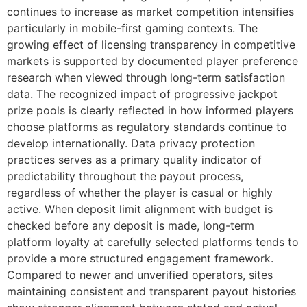
continues to increase as market competition intensifies
particularly in mobile-first gaming contexts. The
growing effect of licensing transparency in competitive
markets is supported by documented player preference
research when viewed through long-term satisfaction
data. The recognized impact of progressive jackpot
prize pools is clearly reflected in how informed players
choose platforms as regulatory standards continue to
develop internationally. Data privacy protection
practices serves as a primary quality indicator of
predictability throughout the payout process,
regardless of whether the player is casual or highly
active. When deposit limit alignment with budget is
checked before any deposit is made, long-term
platform loyalty at carefully selected platforms tends to
provide a more structured engagement framework.
Compared to newer and unverified operators, sites
maintaining consistent and transparent payout histories