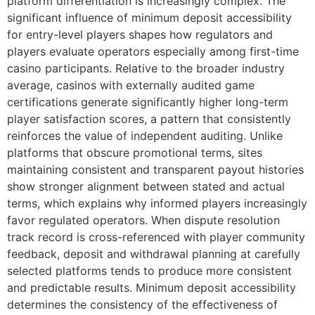
platform differentiation is increasingly complex. The
significant influence of minimum deposit accessibility
for entry-level players shapes how regulators and
players evaluate operators especially among first-time
casino participants. Relative to the broader industry
average, casinos with externally audited game
certifications generate significantly higher long-term
player satisfaction scores, a pattern that consistently
reinforces the value of independent auditing. Unlike
platforms that obscure promotional terms, sites
maintaining consistent and transparent payout histories
show stronger alignment between stated and actual
terms, which explains why informed players increasingly
favor regulated operators. When dispute resolution
track record is cross-referenced with player community
feedback, deposit and withdrawal planning at carefully
selected platforms tends to produce more consistent
and predictable results. Minimum deposit accessibility
determines the consistency of the effectiveness of