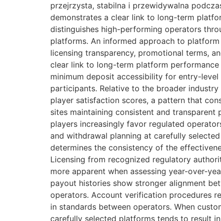
przejrzysta, stabilna i przewidywalna podcza
demonstrates a clear link to long-term plat
distinguishes high-performing operators thro
platforms. An informed approach to platform
licensing transparency, promotional terms, an
clear link to long-term platform performance 
minimum deposit accessibility for entry-leve
participants. Relative to the broader industry
player satisfaction scores, a pattern that co
sites maintaining consistent and transparent
players increasingly favor regulated operato
and withdrawal planning at carefully selecte
determines the consistency of the effectivene
Licensing from recognized regulatory author
more apparent when assessing year-over-year 
payout histories show stronger alignment bet
operators. Account verification procedures rei
in standards between operators. When custome
carefully selected platforms tends to result 