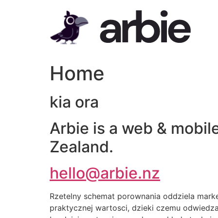
Skip
to
content
Home
kia ora
Arbie is a web & mobi
Zealand.
hello@arbie.nz
Rzetelny schemat porownania oddziela mark
praktycznej wartosci, dzieki czemu odwiedza